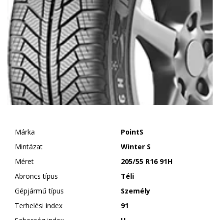
Márka
PointS
Mintázat
Winter S
Méret
205/55 R16 91H
Abroncs típus
Téli
Gépjármű típus
Személy
Terhelési index
91