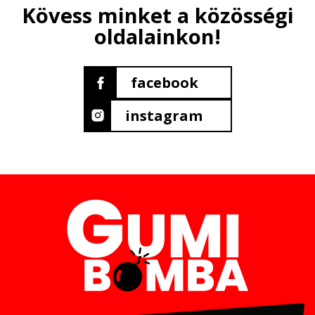
Kövess minket a közösségi
oldalainkon!
facebook
instagram