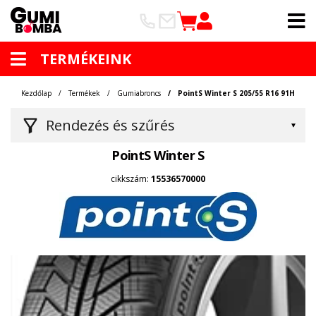
TERMÉKEINK
Kezdőlap
Termékek
Gumiabroncs
PointS Winter S 205/55 R16 91H
Rendezés és szűrés
PointS Winter S
cikkszám:
15536570000