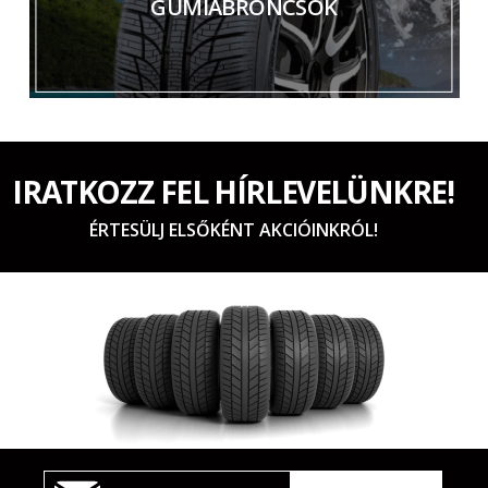
GUMIABRONCSOK
IRATKOZZ FEL HÍRLEVELÜNKRE!
ÉRTESÜLJ ELSŐKÉNT AKCIÓINKRÓL!