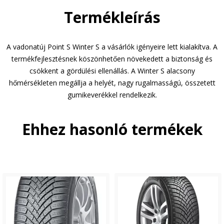
Termékleírás
A vadonatúj Point S Winter S a vásárlók igényeire lett kialakítva. A
termékfejlesztésnek köszönhetően növekedett a biztonság és
csökkent a gördülési ellenállás. A Winter S alacsony
hőmérsékleten megállja a helyét, nagy rugalmasságú, összetett
gumikeverékkel rendelkezik.
Ehhez hasonló termékek