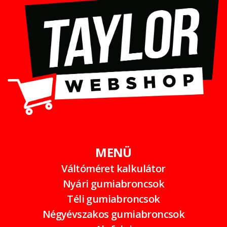
MENÜ
Váltóméret kalkulátor
Nyári gumiabroncsok
Téli gumiabroncsok
Négyévszakos gumiabroncsok