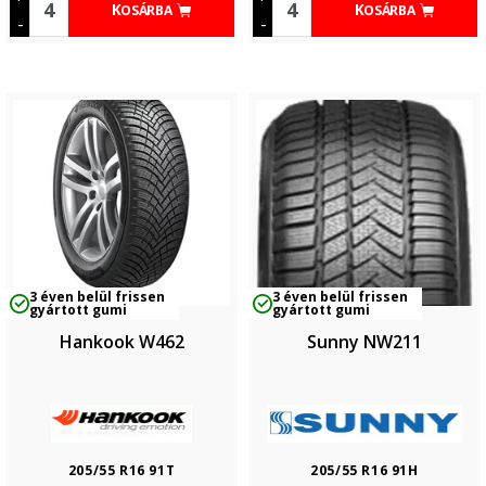
KOSÁRBA
KOSÁRBA
-
-
3 éven belül frissen
3 éven belül frissen
gyártott gumi
gyártott gumi
Hankook W462
Sunny NW211
205/55 R16 91T
205/55 R16 91H