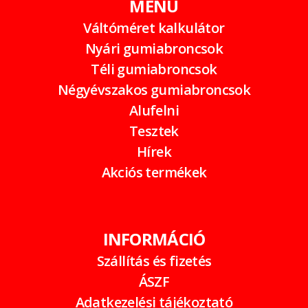
MENÜ
Váltóméret kalkulátor
Nyári gumiabroncsok
Téli gumiabroncsok
Négyévszakos gumiabroncsok
Alufelni
Tesztek
Hírek
Akciós termékek
INFORMÁCIÓ
Szállítás és fizetés
ÁSZF
Adatkezelési tájékoztató