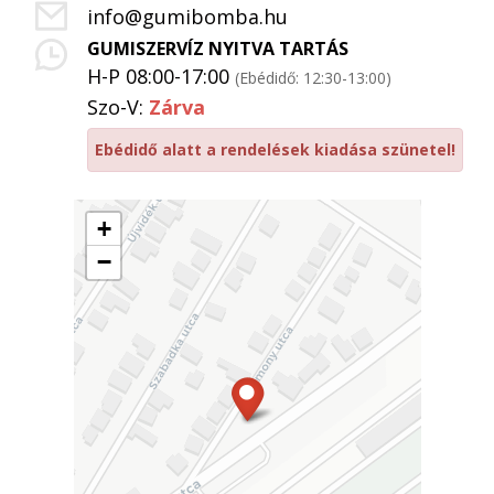
info@gumibomba.hu
GUMISZERVÍZ NYITVA TARTÁS
H-P 08:00-17:00
(Ebédidő: 12:30-13:00)
Szo-V:
Zárva
Ebédidő alatt a rendelések kiadása szünetel!
+
−