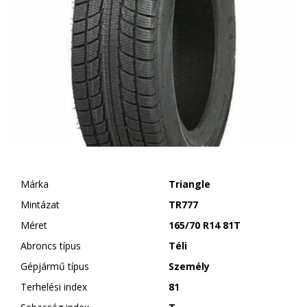
Márka
Triangle
Mintázat
TR777
Méret
165/70 R14 81T
Abroncs típus
Téli
Gépjármű típus
Személy
Terhelési index
81