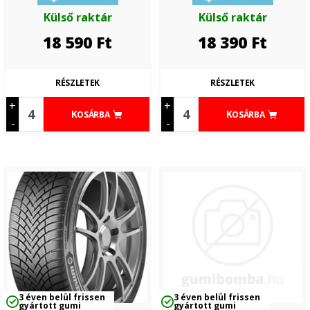
Külső raktár
Külső raktár
18 590
Ft
18 390
Ft
RÉSZLETEK
RÉSZLETEK
+
+
KOSÁRBA
KOSÁRBA
-
-
3 éven belül frissen
3 éven belül frissen
gyártott gumi
gyártott gumi