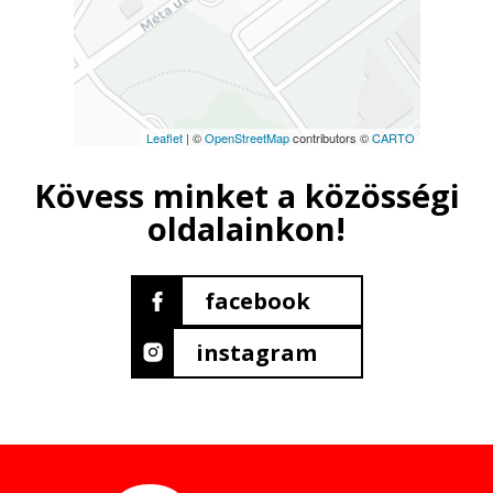
Leaflet
| ©
OpenStreetMap
contributors ©
CARTO
Kövess minket a közösségi
oldalainkon!
facebook
instagram