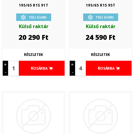
195/65 R15 91T
195/65 R15 95T
TÉLI GUMI
TÉLI GUMI
Külső raktár
Külső raktár
20 290
Ft
24 590
Ft
RÉSZLETEK
RÉSZLETEK
+
+
KOSÁRBA
KOSÁRBA
-
-