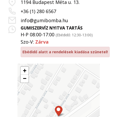
1194 Budapest Méta u. 13.
+36 (1) 280 6567
info@gumibomba.hu
GUMISZERVÍZ NYITVA TARTÁS
H-P 08:00-17:00
(Ebédidő: 12:30-13:00)
Szo-V:
Zárva
Ebédidő alatt a rendelések kiadása szünetel!
+
−