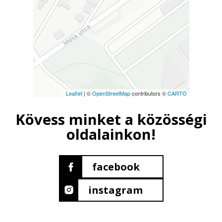
Leaflet
| ©
OpenStreetMap
contributors ©
CARTO
Kövess minket a közösségi
oldalainkon!
facebook
instagram