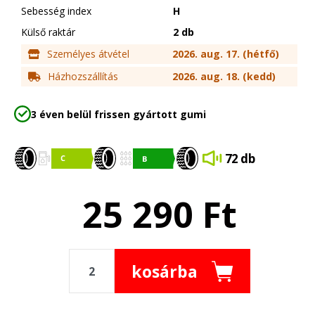
Sebesség index
H
Külső raktár
2 db
Személyes átvétel
2026. aug. 17. (hétfő)
Házhozszállítás
2026. aug. 18. (kedd)
3 éven belül frissen gyártott gumi
72 db
25 290
Ft
kosárba