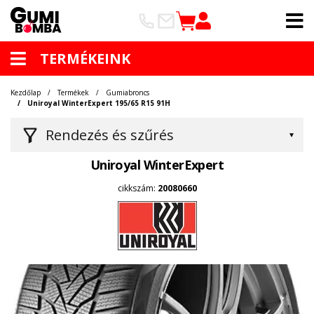
TERMÉKEINK
Kezdőlap
Termékek
Gumiabroncs
Uniroyal WinterExpert 195/65 R15 91H
Rendezés és szűrés
Uniroyal WinterExpert
cikkszám:
20080660