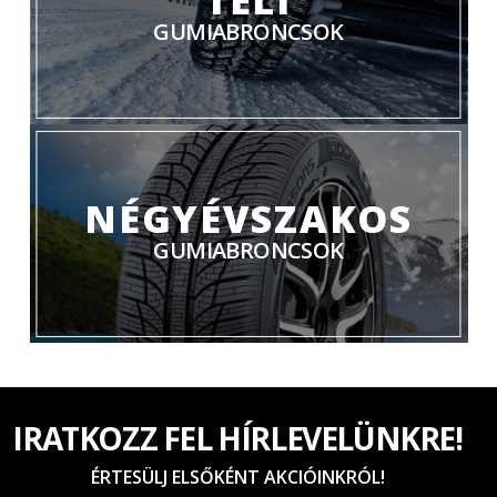
GUMIABRONCSOK
NÉGYÉVSZAKOS
GUMIABRONCSOK
IRATKOZZ FEL HÍRLEVELÜNKRE!
ÉRTESÜLJ ELSŐKÉNT AKCIÓINKRÓL!