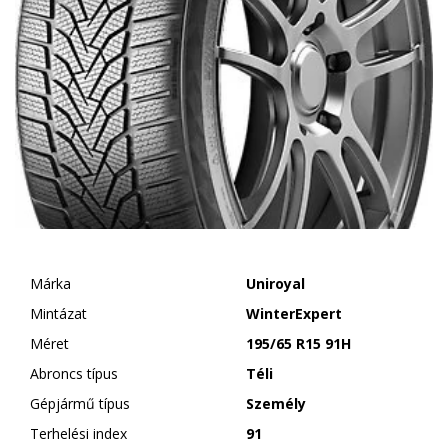
Márka
Uniroyal
Mintázat
WinterExpert
Méret
195/65 R15 91H
Abroncs típus
Téli
Gépjármű típus
Személy
Terhelési index
91