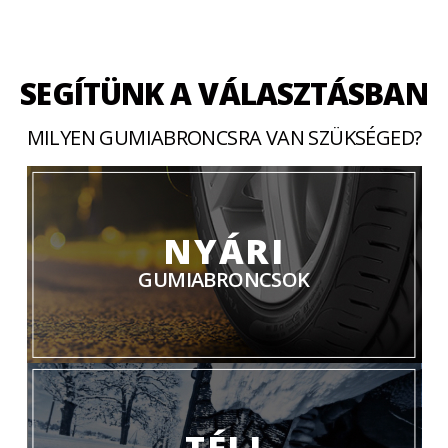
SEGÍTÜNK A VÁLASZTÁSBAN
MILYEN GUMIABRONCSRA VAN SZÜKSÉGED?
NYÁRI
GUMIABRONCSOK
TÉLI