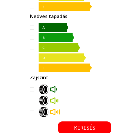
Nedves tapadás
Zajszint
KERESÉS