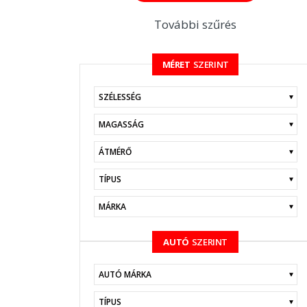
További szűrés
MÉRET
SZERINT
KERESÉS
AUTÓ
SZERINT