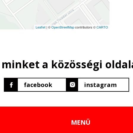
Leaflet
| ©
OpenStreetMap
contributors ©
CARTO
 minket a közösségi oldal
facebook
instagram
MENÜ