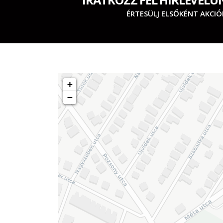
ÉRTESÜLJ ELSŐKÉNT AKCIÓ
+
−