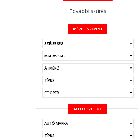
További szűrés
MÉRET
SZERINT
KERESÉS
AUTÓ
SZERINT