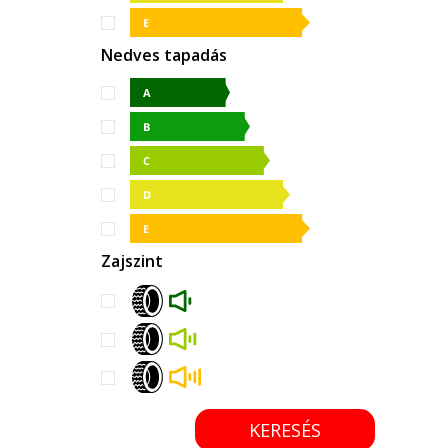
Nedves tapadás
Zajszint
KERESÉS