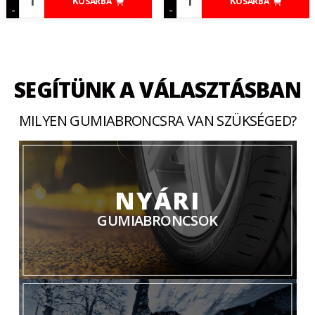
KOSÁRBA
KOSÁRBA
-
-
SEGÍTÜNK A VÁLASZTÁSBAN
MILYEN GUMIABRONCSRA VAN SZÜKSÉGED?
NYÁRI
GUMIABRONCSOK