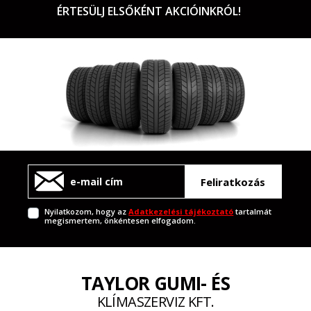
ÉRTESÜLJ ELSŐKÉNT AKCIÓINKRÓL!
Feliratkozás
Nyilatkozom, hogy az
Adatkezelési tájékoztató
tartalmát
megismertem, önkéntesen elfogadom.
TAYLOR GUMI- ÉS
KLÍMASZERVIZ KFT.