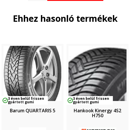
Ehhez hasonló termékek
3 éven belül frissen
3 éven belül frissen
gyártott gumi
gyártott gumi
Barum QUARTARIS 5
Hankook Kinergy 4S2
H750