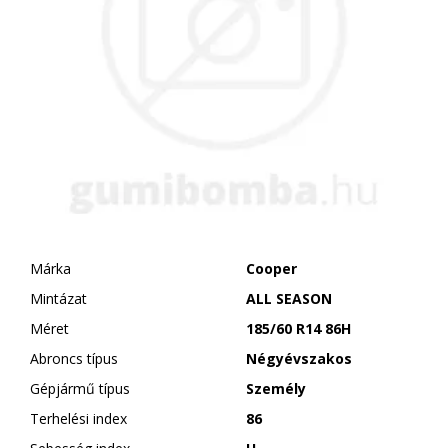
Márka
Cooper
Mintázat
ALL SEASON
Méret
185/60 R14 86H
Abroncs típus
Négyévszakos
Gépjármű típus
Személy
Terhelési index
86