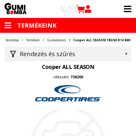
TERMÉKEINK
Kezdőlap
Termékek
Gumiabroncs
Cooper ALL SEASON 185/60 R14 86H
Rendezés és szűrés
Cooper ALL SEASON
cikkszám:
728200