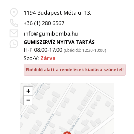
1194 Budapest Méta u. 13.
+36 (1) 280 6567
info@gumibomba.hu
GUMISZERVÍZ NYITVA TARTÁS
H-P 08:00-17:00
(Ebédidő: 12:30-13:00)
Szo-V:
Zárva
Ebédidő alatt a rendelések kiadása szünetel!
+
−