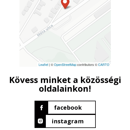
Leaflet
| ©
OpenStreetMap
contributors ©
CARTO
Kövess minket a közösségi
oldalainkon!
facebook
instagram