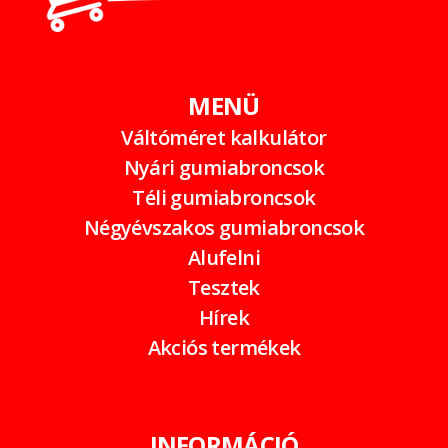
MENÜ
Váltóméret kalkulátor
Nyári gumiabroncsok
Téli gumiabroncsok
Négyévszakos gumiabroncsok
Alufelni
Tesztek
Hírek
Akciós termékek
INFORMÁCIÓ