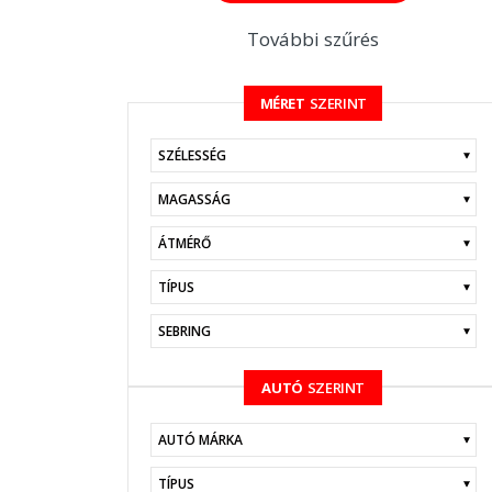
További szűrés
MÉRET
SZERINT
KERESÉS
AUTÓ
SZERINT