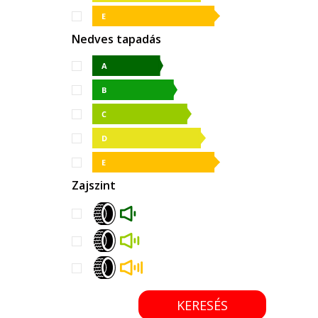
Nedves tapadás
Zajszint
KERESÉS