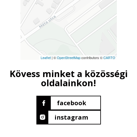
Leaflet
| ©
OpenStreetMap
contributors ©
CARTO
Kövess minket a közösségi
oldalainkon!
facebook
instagram