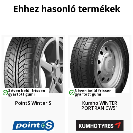
Ehhez hasonló termékek
3 éven belül frissen
3 éven belül frissen
gyártott gumi
gyártott gumi
PointS Winter S
Kumho WINTER
PORTRAN CW51