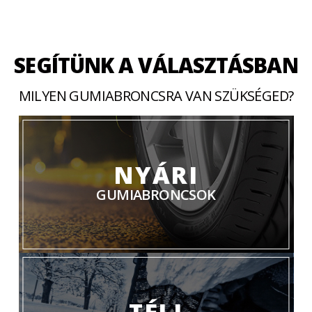
SEGÍTÜNK A VÁLASZTÁSBAN
MILYEN GUMIABRONCSRA VAN SZÜKSÉGED?
NYÁRI
GUMIABRONCSOK
TÉLI