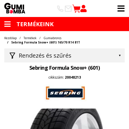
TERMÉKEINK
Kezdőlap
Termékek
Gumiabroncs
Sebring Formula Snow+ (601) 165/70 R14 81T
Rendezés és szűrés
Sebring Formula Snow+ (601)
cikkszám:
20048213