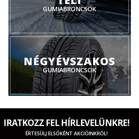
GUMIABRONCSOK
NÉGYÉVSZAKOS
GUMIABRONCSOK
IRATKOZZ FEL HÍRLEVELÜNKRE!
ÉRTESÜLJ ELSŐKÉNT AKCIÓINKRÓL!