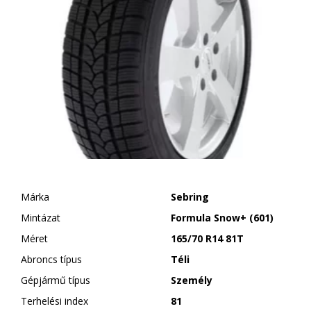
Márka
Sebring
Mintázat
Formula Snow+ (601)
Méret
165/70 R14 81T
Abroncs típus
Téli
Gépjármű típus
Személy
Terhelési index
81