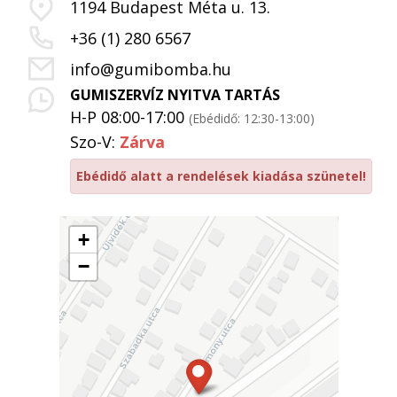
1194 Budapest Méta u. 13.
+36 (1) 280 6567
info@gumibomba.hu
GUMISZERVÍZ NYITVA TARTÁS
H-P 08:00-17:00
(Ebédidő: 12:30-13:00)
Szo-V:
Zárva
Ebédidő alatt a rendelések kiadása szünetel!
+
−