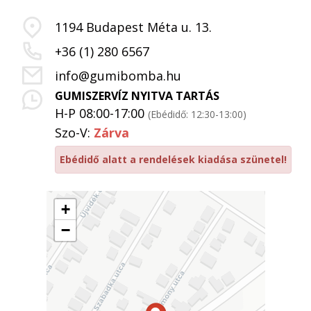
1194 Budapest Méta u. 13.
+36 (1) 280 6567
info@gumibomba.hu
GUMISZERVÍZ NYITVA TARTÁS
H-P 08:00-17:00
(Ebédidő: 12:30-13:00)
Szo-V:
Zárva
Ebédidő alatt a rendelések kiadása szünetel!
+
−