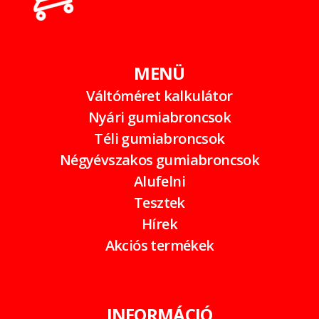
MENÜ
Váltóméret kalkulátor
Nyári gumiabroncsok
Téli gumiabroncsok
Négyévszakos gumiabroncsok
Alufelni
Tesztek
Hírek
Akciós termékek
INFORMÁCIÓ