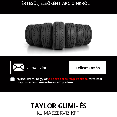
ÉRTESÜLJ ELSŐKÉNT AKCIÓINKRÓL!
Feliratkozás
Nyilatkozom, hogy az
Adatkezelési tájékoztató
tartalmát
megismertem, önkéntesen elfogadom.
TAYLOR GUMI- ÉS
KLÍMASZERVIZ KFT.