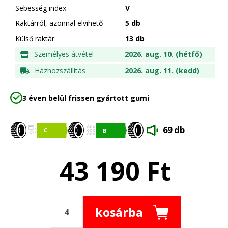
Sebesség index
V
Raktárról, azonnal elvihető
5 db
Külső raktár
13 db
Személyes átvétel
2026. aug. 10. (hétfő)
Házhozszállítás
2026. aug. 11. (kedd)
3 éven belül frissen gyártott gumi
69 db
43 190
Ft
kosárba