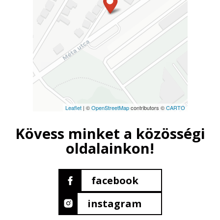
Leaflet
| ©
OpenStreetMap
contributors ©
CARTO
Kövess minket a közösségi
oldalainkon!
facebook
instagram