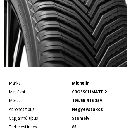
Márka
Michelin
Mintázat
CROSSCLIMATE 2
Méret
195/55 R15 85V
Abroncs típus
Négyévszakos
Gépjármű típus
Személy
Terhelési index
85