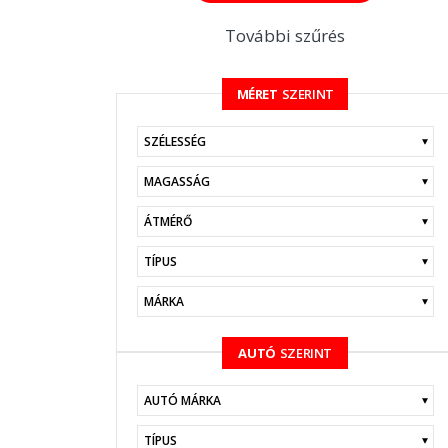
További szűrés
MÉRET
SZERINT
KERESÉS
AUTÓ
SZERINT