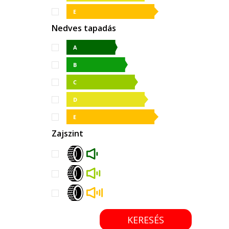
Nedves tapadás
Zajszint
KERESÉS