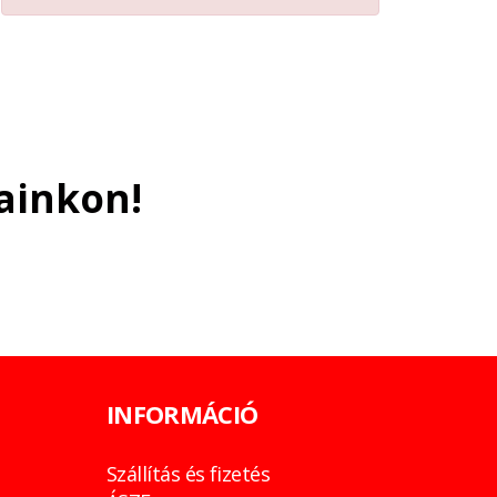
ainkon!
INFORMÁCIÓ
Szállítás és fizetés