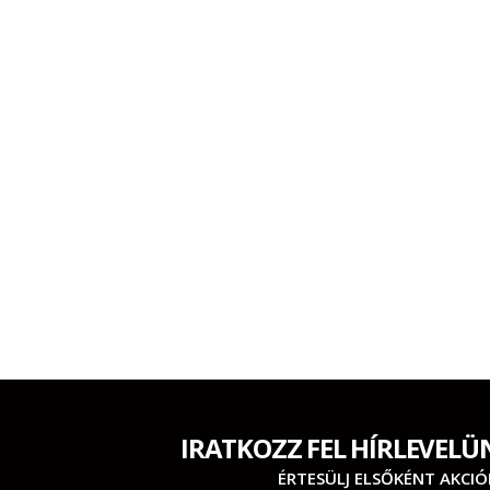
IRATKOZZ FEL HÍRLEVELÜ
ÉRTESÜLJ ELSŐKÉNT AKCIÓ