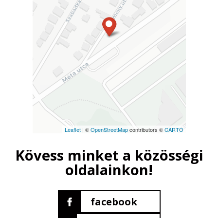
Leaflet
| ©
OpenStreetMap
contributors ©
CARTO
Kövess minket a közösségi
oldalainkon!
facebook