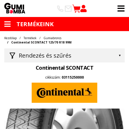
TERMÉKEINK
Kezdőlap
Termékek
Gumiabroncs
Continental SCONTACT 125/70 R18 99M
Rendezés és szűrés
Continental SCONTACT
cikkszám:
03115250000