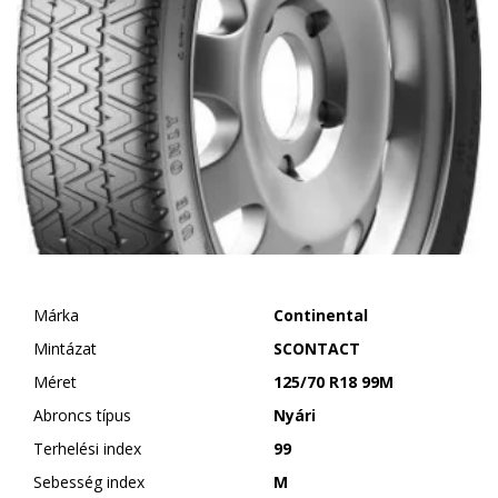
Márka
Continental
Mintázat
SCONTACT
Méret
125/70 R18 99M
Abroncs típus
Nyári
Terhelési index
99
Sebesség index
M