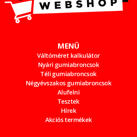
MENÜ
Váltóméret kalkulátor
Nyári gumiabroncsok
Téli gumiabroncsok
Négyévszakos gumiabroncsok
Alufelni
Tesztek
Hírek
Akciós termékek