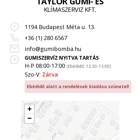
TAYLOR GUMI- ÉS
KLÍMASZERVIZ KFT.
1194 Budapest Méta u. 13.
+36 (1) 280 6567
info@gumibomba.hu
GUMISZERVÍZ NYITVA TARTÁS
H-P 08:00-17:00
(Ebédidő: 12:30-13:00)
Szo-V:
Zárva
Ebédidő alatt a rendelések kiadása szünetel!
+
−