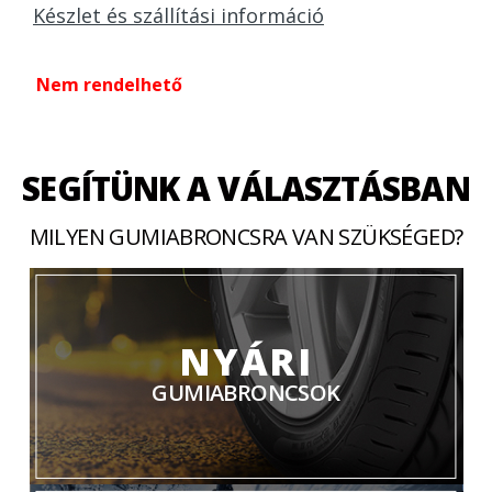
Készlet és szállítási információ
Nem rendelhető
SEGÍTÜNK A VÁLASZTÁSBAN
MILYEN GUMIABRONCSRA VAN SZÜKSÉGED?
NYÁRI
GUMIABRONCSOK