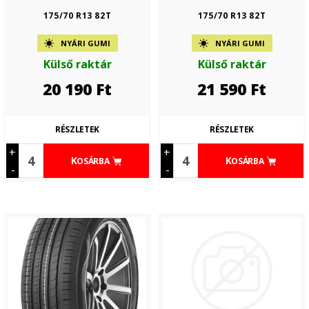
175/70 R13 82T
175/70 R13 82T
NYÁRI GUMI
NYÁRI GUMI
Külső raktár
Külső raktár
20 190
Ft
21 590
Ft
RÉSZLETEK
RÉSZLETEK
+
+
KOSÁRBA
KOSÁRBA
-
-