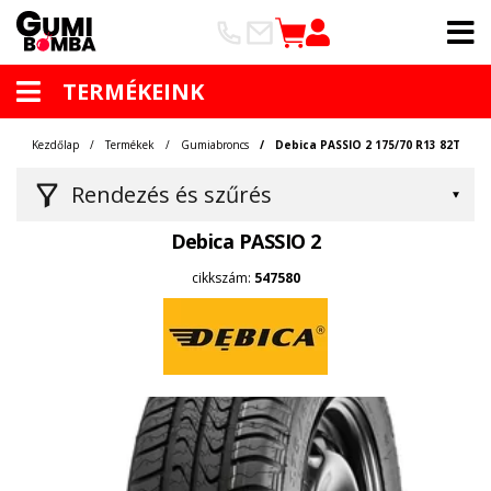
TERMÉKEINK
Kezdőlap
Termékek
Gumiabroncs
Debica PASSIO 2 175/70 R13 82T
Rendezés és szűrés
Debica PASSIO 2
cikkszám:
547580