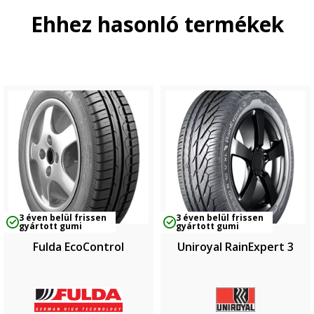
Ehhez hasonló termékek
3 éven belül frissen
3 éven belül frissen
gyártott gumi
gyártott gumi
Fulda EcoControl
Uniroyal RainExpert 3