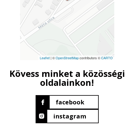
Leaflet
| ©
OpenStreetMap
contributors ©
CARTO
Kövess minket a közösségi
oldalainkon!
facebook
instagram