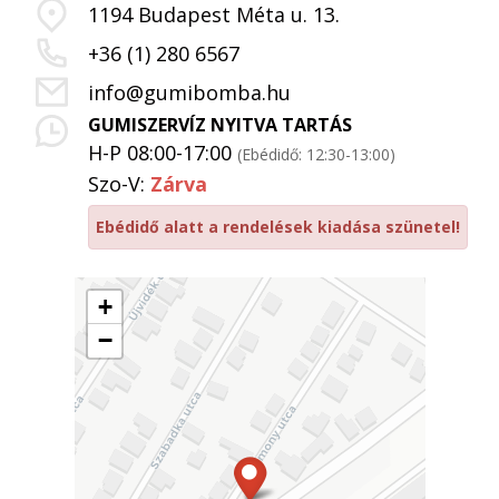
1194 Budapest Méta u. 13.
+36 (1) 280 6567
info@gumibomba.hu
GUMISZERVÍZ NYITVA TARTÁS
H-P 08:00-17:00
(Ebédidő: 12:30-13:00)
Szo-V:
Zárva
Ebédidő alatt a rendelések kiadása szünetel!
+
−