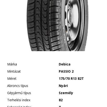
Márka
Debica
Mintázat
PASSIO 2
Méret
175/70 R13 82T
Abroncs típus
Nyári
Gépjármű típus
Személy
Terhelési index
82