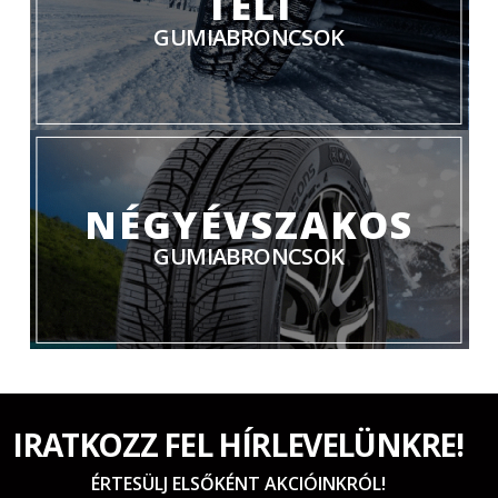
TÉLI
GUMIABRONCSOK
NÉGYÉVSZAKOS
GUMIABRONCSOK
IRATKOZZ FEL HÍRLEVELÜNKRE!
ÉRTESÜLJ ELSŐKÉNT AKCIÓINKRÓL!