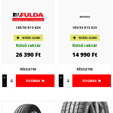
185/55 R15 82H
185/55 R15 82V
NYÁRI GUMI
NYÁRI GUMI
Külső raktár
Külső raktár
26 390
Ft
14 990
Ft
RÉSZLETEK
RÉSZLETEK
+
+
KOSÁRBA
KOSÁRBA
-
-