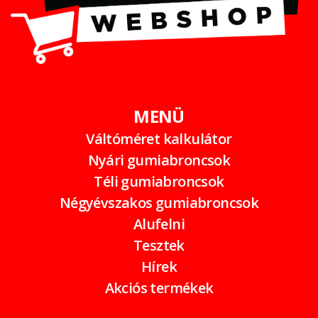
MENÜ
Váltóméret kalkulátor
Nyári gumiabroncsok
Téli gumiabroncsok
Négyévszakos gumiabroncsok
Alufelni
Tesztek
Hírek
Akciós termékek