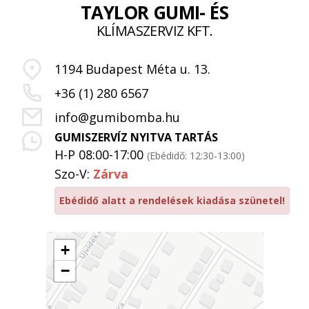
TAYLOR GUMI- ÉS
KLÍMASZERVIZ KFT.
1194 Budapest Méta u. 13.
+36 (1) 280 6567
info@gumibomba.hu
GUMISZERVÍZ NYITVA TARTÁS
H-P 08:00-17:00
(Ebédidő: 12:30-13:00)
Szo-V:
Zárva
Ebédidő alatt a rendelések kiadása szünetel!
+
−