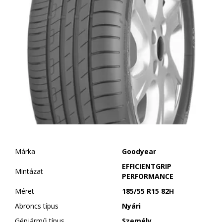
Márka
Goodyear
EFFICIENTGRIP
Mintázat
PERFORMANCE
Méret
185/55 R15 82H
Abroncs típus
Nyári
Gépjármű típus
Személy