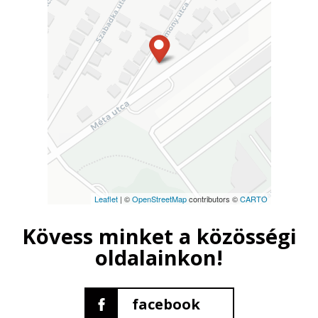
Leaflet
| ©
OpenStreetMap
contributors ©
CARTO
Kövess minket a közösségi
oldalainkon!
facebook