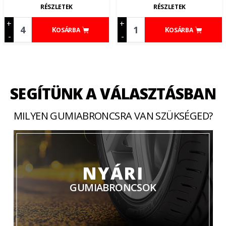
RÉSZLETEK
RÉSZLETEK
+
+
KOSÁRBA
KOSÁRBA
-
-
SEGÍTÜNK A VÁLASZTÁSBAN
MILYEN GUMIABRONCSRA VAN SZÜKSÉGED?
NYÁRI
GUMIABRONCSOK