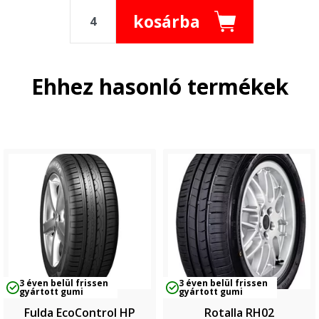
kosárba
Ehhez hasonló termékek
3 éven belül frissen
3 éven belül frissen
gyártott gumi
gyártott gumi
Fulda EcoControl HP
Rotalla RH02