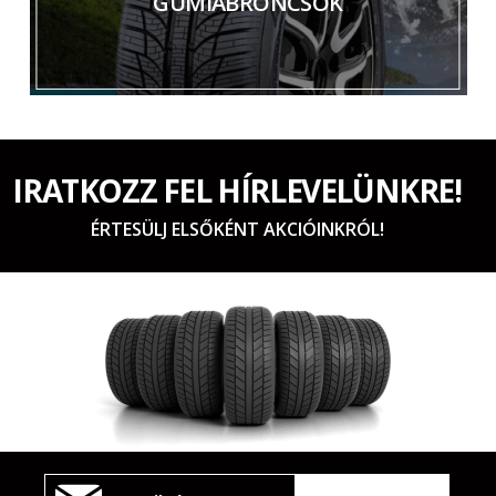
GUMIABRONCSOK
IRATKOZZ FEL HÍRLEVELÜNKRE!
ÉRTESÜLJ ELSŐKÉNT AKCIÓINKRÓL!