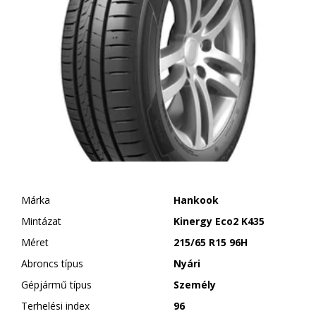
Márka
Hankook
Mintázat
Kinergy Eco2 K435
Méret
215/65 R15 96H
Abroncs típus
Nyári
Gépjármű típus
Személy
Terhelési index
96