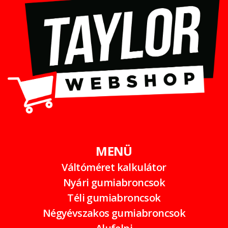
MENÜ
Váltóméret kalkulátor
Nyári gumiabroncsok
Téli gumiabroncsok
Négyévszakos gumiabroncsok