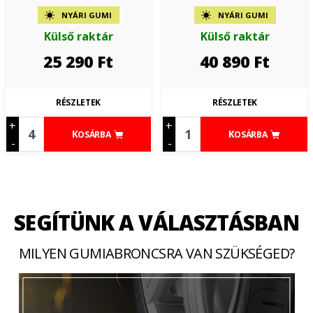
NYÁRI GUMI
NYÁRI GUMI
Külső raktár
Külső raktár
25 290
Ft
40 890
Ft
RÉSZLETEK
RÉSZLETEK
+
+
KOSÁRBA
KOSÁRBA
-
-
SEGÍTÜNK A VÁLASZTÁSBAN
MILYEN GUMIABRONCSRA VAN SZÜKSÉGED?