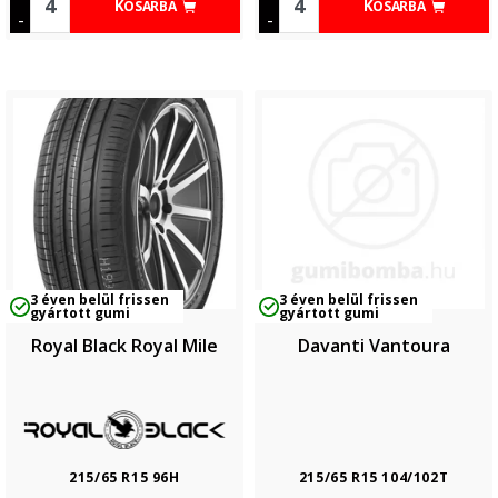
KOSÁRBA
KOSÁRBA
-
-
3 éven belül frissen
3 éven belül frissen
gyártott gumi
gyártott gumi
Royal Black Royal Mile
Davanti Vantoura
215/65 R15 96H
215/65 R15 104/102T