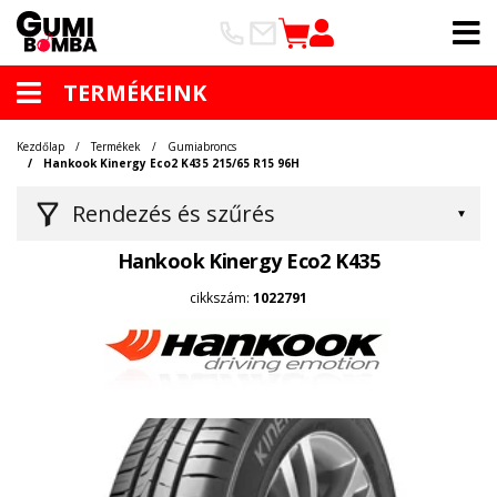
TERMÉKEINK
Kezdőlap
Termékek
Gumiabroncs
Hankook Kinergy Eco2 K435 215/65 R15 96H
Rendezés és szűrés
Hankook Kinergy Eco2 K435
cikkszám:
1022791