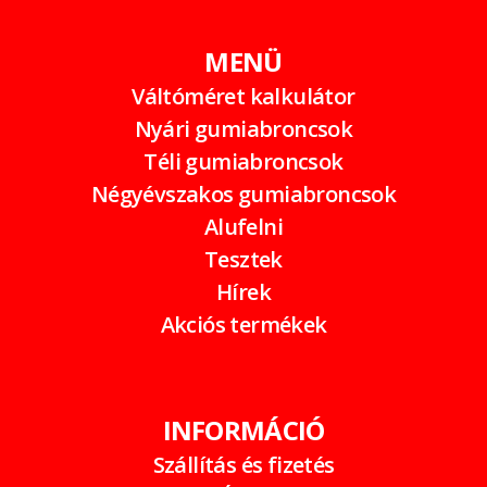
MENÜ
Váltóméret kalkulátor
Nyári gumiabroncsok
Téli gumiabroncsok
Négyévszakos gumiabroncsok
Alufelni
Tesztek
Hírek
Akciós termékek
INFORMÁCIÓ
Szállítás és fizetés