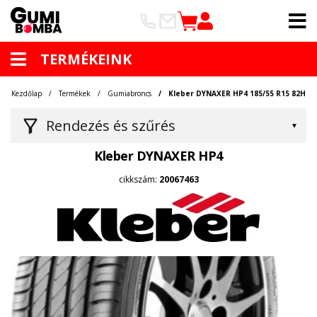
TERMÉKEINK
Kezdőlap
Termékek
Gumiabroncs
Kleber DYNAXER HP4 185/55 R15 82H
Rendezés és szűrés
Kleber DYNAXER HP4
cikkszám:
20067463