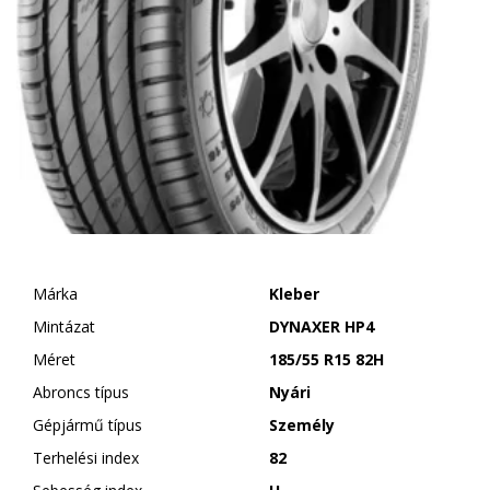
Márka
Kleber
Mintázat
DYNAXER HP4
Méret
185/55 R15 82H
Abroncs típus
Nyári
Gépjármű típus
Személy
Terhelési index
82