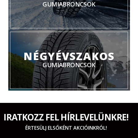
GUMIABRONCSOK
NÉGYÉVSZAKOS
GUMIABRONCSOK
IRATKOZZ FEL HÍRLEVELÜNKRE!
ÉRTESÜLJ ELSŐKÉNT AKCIÓINKRÓL!