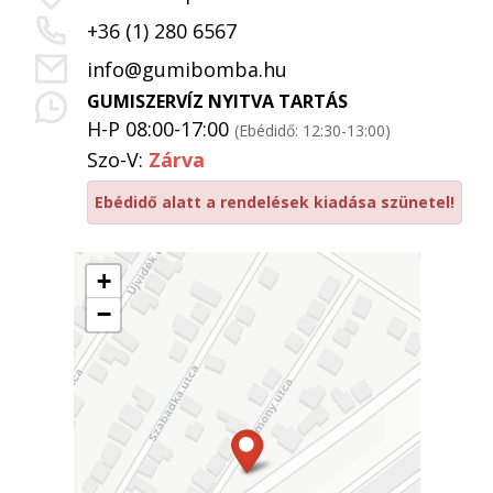
+36 (1) 280 6567
info@gumibomba.hu
GUMISZERVÍZ NYITVA TARTÁS
H-P 08:00-17:00
(Ebédidő: 12:30-13:00)
Szo-V:
Zárva
Ebédidő alatt a rendelések kiadása szünetel!
+
−