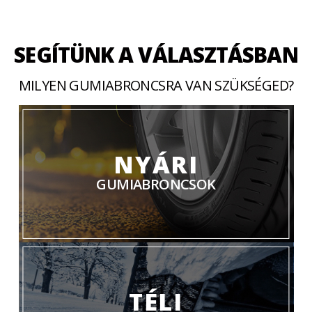
SEGÍTÜNK A VÁLASZTÁSBAN
MILYEN GUMIABRONCSRA VAN SZÜKSÉGED?
NYÁRI
GUMIABRONCSOK
TÉLI