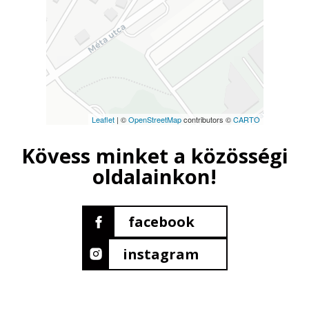
Leaflet
| ©
OpenStreetMap
contributors ©
CARTO
Kövess minket a közösségi
oldalainkon!
facebook
instagram