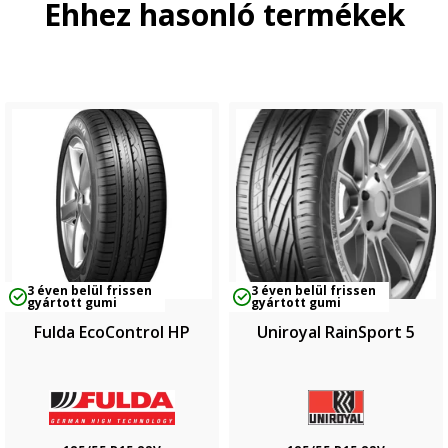
Ehhez hasonló termékek
3 éven belül frissen
3 éven belül frissen
gyártott gumi
gyártott gumi
Fulda EcoControl HP
Uniroyal RainSport 5