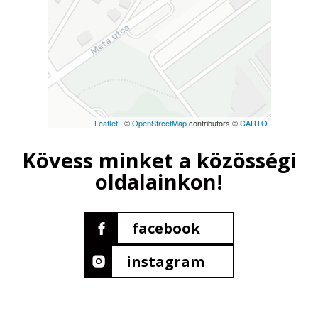
Leaflet
| ©
OpenStreetMap
contributors ©
CARTO
Kövess minket a közösségi
oldalainkon!
facebook
instagram