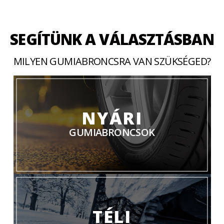
SEGÍTÜNK A VÁLASZTÁSBAN
MILYEN GUMIABRONCSRA VAN SZÜKSÉGED?
NYÁRI
GUMIABRONCSOK
TÉLI