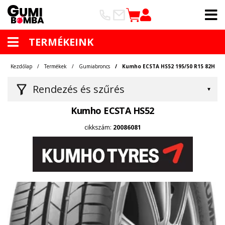
TERMÉKEINK
Kezdőlap
Termékek
Gumiabroncs
Kumho ECSTA HS52 195/50 R15 82H
Rendezés és szűrés
Kumho ECSTA HS52
cikkszám:
20086081