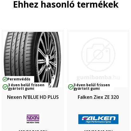
Ehhez hasonló termékek
Peremvédős
3 éven belül frissen
3 éven belül frissen
gyártott gumi
gyártott gumi
Nexen N'BLUE HD PLUS
Falken Ziex ZE 320