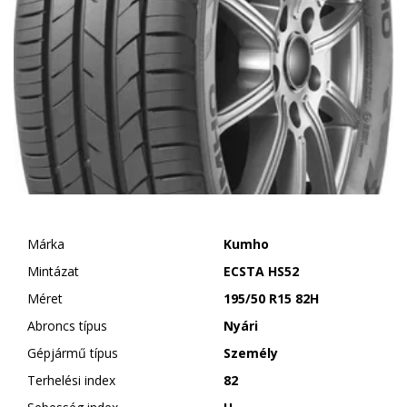
Márka
Kumho
Mintázat
ECSTA HS52
Méret
195/50 R15 82H
Abroncs típus
Nyári
Gépjármű típus
Személy
Terhelési index
82