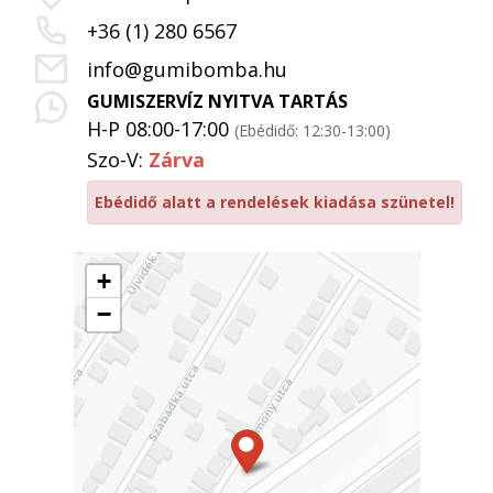
+36 (1) 280 6567
info@gumibomba.hu
GUMISZERVÍZ NYITVA TARTÁS
H-P 08:00-17:00
(Ebédidő: 12:30-13:00)
Szo-V:
Zárva
Ebédidő alatt a rendelések kiadása szünetel!
+
−