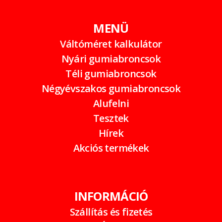
MENÜ
Váltóméret kalkulátor
Nyári gumiabroncsok
Téli gumiabroncsok
Négyévszakos gumiabroncsok
Alufelni
Tesztek
Hírek
Akciós termékek
INFORMÁCIÓ
Szállítás és fizetés