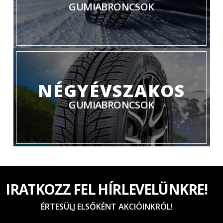
GUMIABRONCSOK
NÉGYÉVSZAKOS
GUMIABRONCSOK
IRATKOZZ FEL HÍRLEVELÜNKRE!
ÉRTESÜLJ ELSŐKÉNT AKCIÓINKRÓL!