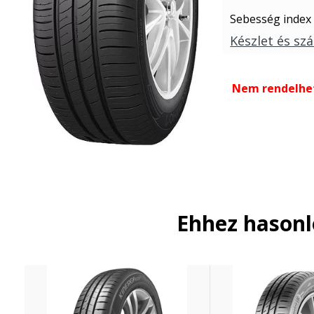
Sebesség index
Készlet és szá
Nem rendelhe
Ehhez hason