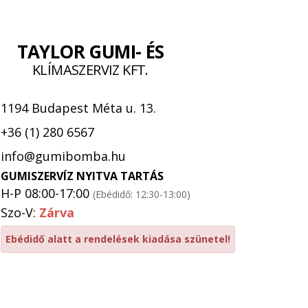
TAYLOR GUMI- ÉS
KLÍMASZERVIZ KFT.
1194 Budapest Méta u. 13.
+36 (1) 280 6567
info@gumibomba.hu
GUMISZERVÍZ NYITVA TARTÁS
H-P 08:00-17:00
(Ebédidő: 12:30-13:00)
Szo-V:
Zárva
Ebédidő alatt a rendelések kiadása szünetel!