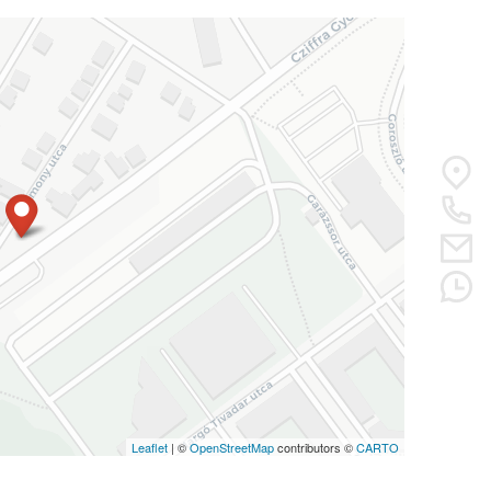
Leaflet
| ©
OpenStreetMap
contributors ©
CARTO