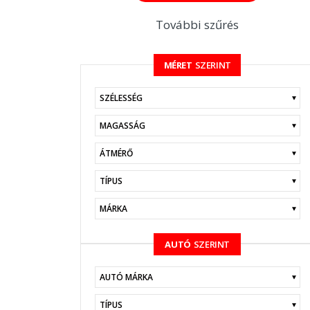
További szűrés
MÉRET
SZERINT
KERESÉS
AUTÓ
SZERINT