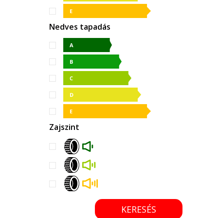
Nedves tapadás
Zajszint
KERESÉS