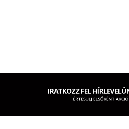
IRATKOZZ FEL HÍRLEVELÜ
ÉRTESÜLJ ELSŐKÉNT AKCIÓ