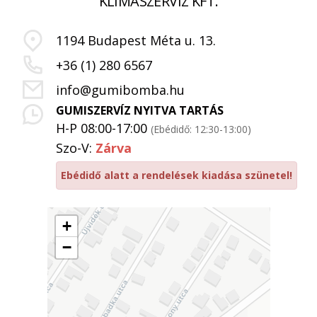
KLÍMASZERVIZ KFT.
1194 Budapest Méta u. 13.
+36 (1) 280 6567
info@gumibomba.hu
GUMISZERVÍZ NYITVA TARTÁS
H-P 08:00-17:00
(Ebédidő: 12:30-13:00)
Szo-V:
Zárva
Ebédidő alatt a rendelések kiadása szünetel!
+
−