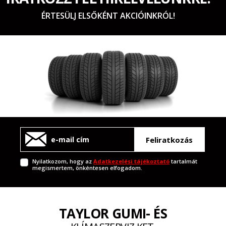
ÉRTESÜLJ ELSŐKÉNT AKCIÓINKRÓL!
Feliratkozás
Nyilatkozom, hogy az
Adatkezelési tájékoztató
tartalmát
megismertem, önkéntesen elfogadom.
TAYLOR GUMI- ÉS