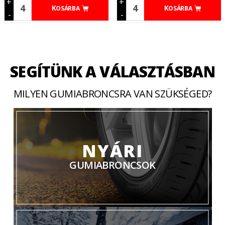
+
+
KOSÁRBA
KOSÁRBA
-
-
SEGÍTÜNK A VÁLASZTÁSBAN
MILYEN GUMIABRONCSRA VAN SZÜKSÉGED?
NYÁRI
GUMIABRONCSOK