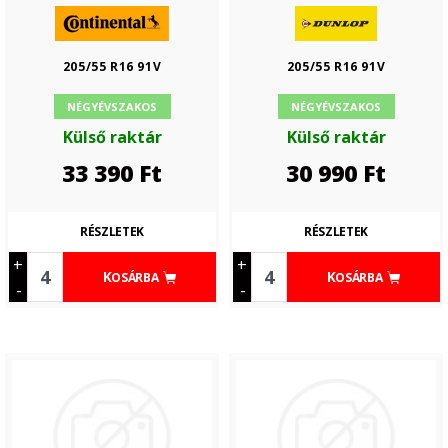
205/55 R16 91V
205/55 R16 91V
NÉGYÉVSZAKOS
NÉGYÉVSZAKOS
Külső raktár
Külső raktár
33 390
Ft
30 990
Ft
RÉSZLETEK
RÉSZLETEK
+
+
KOSÁRBA
KOSÁRBA
-
-