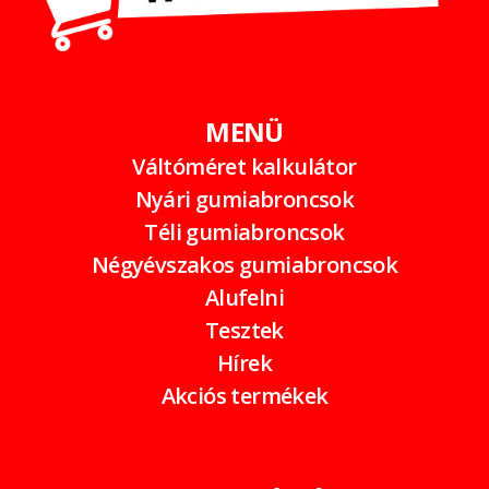
MENÜ
Váltóméret kalkulátor
Nyári gumiabroncsok
Téli gumiabroncsok
Négyévszakos gumiabroncsok
Alufelni
Tesztek
Hírek
Akciós termékek