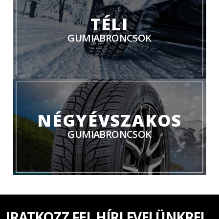
TÉLI
GUMIABRONCSOK
NÉGYÉVSZAKOS
GUMIABRONCSOK
IRATKOZZ FEL HÍRLEVELÜNKRE!