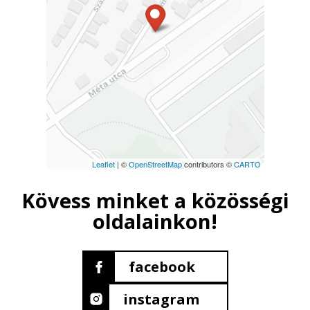
Leaflet
| ©
OpenStreetMap
contributors ©
CARTO
Kövess minket a közösségi
oldalainkon!
facebook
instagram