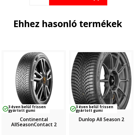
Ehhez hasonló termékek
3 éven belül frissen
3 éven belül frissen
gyártott gumi
gyártott gumi
Continental
Dunlop All Season 2
AllSeasonContact 2