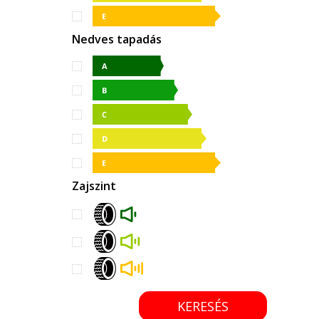
Nedves tapadás
Zajszint
KERESÉS