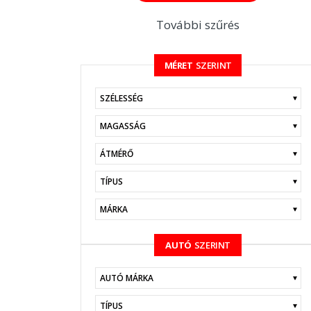
További szűrés
MÉRET
SZERINT
KERESÉS
AUTÓ
SZERINT