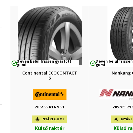
3 éven belül frissen gyártott
3 éven belül frissen
gumi
gumi
Continental ECOCONTACT
Nankang 
6
205/65 R16 95H
205/65 R1
NYÁRI GUMI
NYÁRI
Külső raktár
Külső r