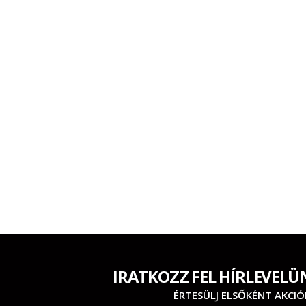
IRATKOZZ FEL HÍRLEVELÜ
ÉRTESÜLJ ELSŐKÉNT AKCIÓ