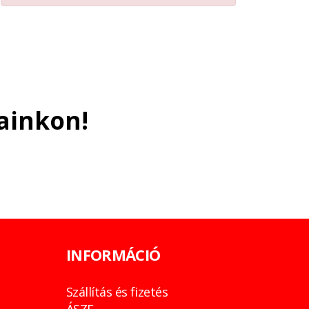
ainkon!
INFORMÁCIÓ
Szállítás és fizetés
ÁSZF