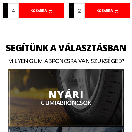
+
+
KOSÁRBA
KOSÁRBA
-
-
SEGÍTÜNK A VÁLASZTÁSBAN
MILYEN GUMIABRONCSRA VAN SZÜKSÉGED?
NYÁRI
GUMIABRONCSOK