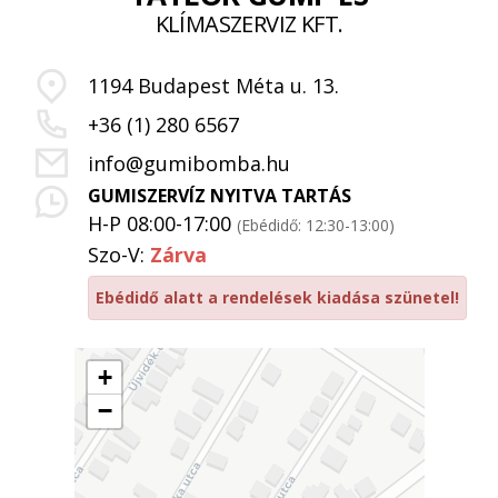
KLÍMASZERVIZ KFT.
1194 Budapest Méta u. 13.
+36 (1) 280 6567
info@gumibomba.hu
GUMISZERVÍZ NYITVA TARTÁS
H-P 08:00-17:00
(Ebédidő: 12:30-13:00)
Szo-V:
Zárva
Ebédidő alatt a rendelések kiadása szünetel!
+
−