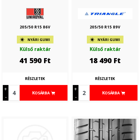
205/50 R15 86V
205/50 R15 89V
NYÁRI GUMI
NYÁRI GUMI
Külső raktár
Külső raktár
41 590
Ft
18 490
Ft
RÉSZLETEK
RÉSZLETEK
+
+
KOSÁRBA
KOSÁRBA
-
-