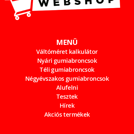
MENÜ
Váltóméret kalkulátor
Nyári gumiabroncsok
Téli gumiabroncsok
Négyévszakos gumiabroncsok
Alufelni
Tesztek
Hírek
Akciós termékek