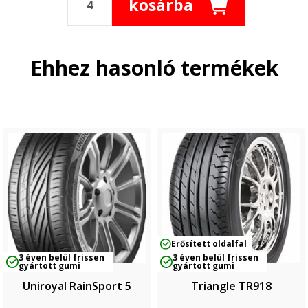
kosárba
Ehhez hasonló termékek
Erősített oldalfal
3 éven belül frissen
3 éven belül frissen
gyártott gumi
gyártott gumi
Uniroyal RainSport 5
Triangle TR918