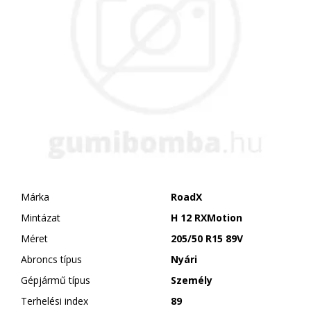
Márka
RoadX
Mintázat
H 12 RXMotion
Méret
205/50 R15 89V
Abroncs típus
Nyári
Gépjármű típus
Személy
Terhelési index
89