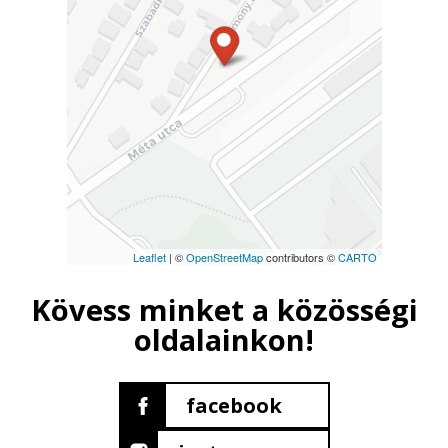
Leaflet
| ©
OpenStreetMap
contributors ©
CARTO
Kövess minket a közösségi
oldalainkon!
facebook