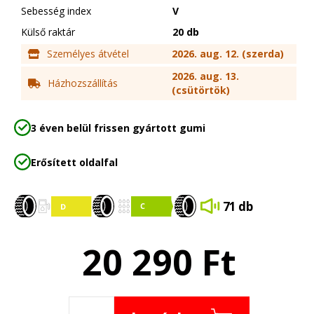
Sebesség index
V
Külső raktár
20 db
Személyes átvétel
2026. aug. 12. (szerda)
2026. aug. 13.
Házhozszállítás
(csütörtök)
3 éven belül frissen gyártott gumi
Erősített oldalfal
71 db
20 290
Ft