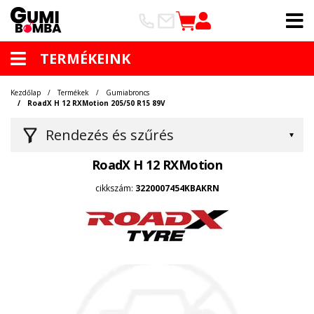
TERMÉKEINK
Kezdőlap
Termékek
Gumiabroncs
RoadX H 12 RXMotion 205/50 R15 89V
Rendezés és szűrés
RoadX H 12 RXMotion
cikkszám:
3220007454KBAKRN