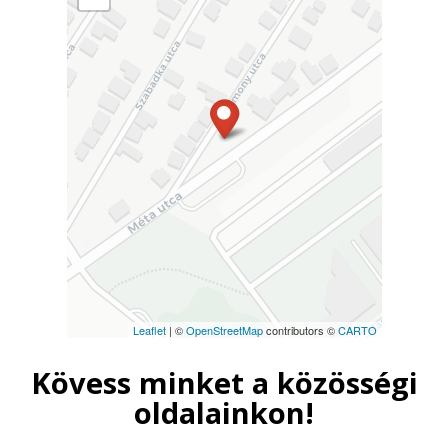
Leaflet
| ©
OpenStreetMap
contributors ©
CARTO
Kövess minket a közösségi
oldalainkon!