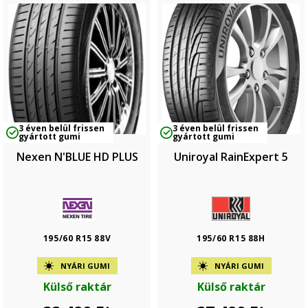
3 éven belül frissen
3 éven belül frissen
gyártott gumi
gyártott gumi
Nexen N'BLUE HD PLUS
Uniroyal RainExpert 5
195/60 R15 88V
195/60 R15 88H
NYÁRI GUMI
NYÁRI GUMI
Külső raktár
Külső raktár