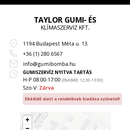
TAYLOR GUMI- ÉS
KLÍMASZERVIZ KFT.
1194 Budapest Méta u. 13.
+36 (1) 280 6567
info@gumibomba.hu
GUMISZERVÍZ NYITVA TARTÁS
H-P 08:00-17:00
(Ebédidő: 12:30-13:00)
Szo-V:
Zárva
Ebédidő alatt a rendelések kiadása szünetel!
+
−