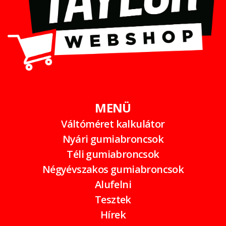
MENÜ
Váltóméret kalkulátor
Nyári gumiabroncsok
Téli gumiabroncsok
Négyévszakos gumiabroncsok
Alufelni
Tesztek
Hírek