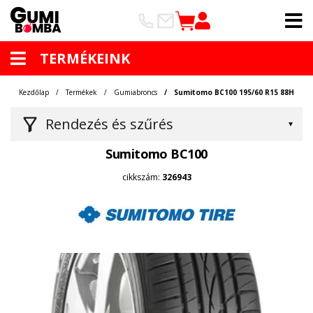
TERMÉKEINK
Kezdőlap
Termékek
Gumiabroncs
Sumitomo BC100 195/60 R15 88H
Rendezés és szűrés
Sumitomo BC100
cikkszám:
326943