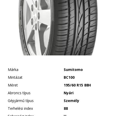
Márka
Sumitomo
Mintázat
BC100
Méret
195/60 R15 88H
Abroncs típus
Nyári
Gépjármű típus
Személy
Terhelési index
88