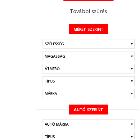
További szűrés
MÉRET
SZERINT
KERESÉS
AUTÓ
SZERINT