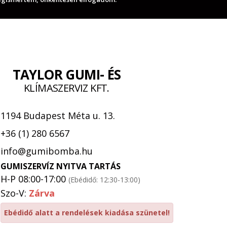
TAYLOR GUMI- ÉS
KLÍMASZERVIZ KFT.
1194 Budapest Méta u. 13.
+36 (1) 280 6567
info@gumibomba.hu
GUMISZERVÍZ NYITVA TARTÁS
H-P 08:00-17:00
(Ebédidő: 12:30-13:00)
Szo-V:
Zárva
Ebédidő alatt a rendelések kiadása szünetel!