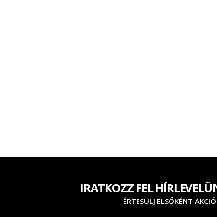
IRATKOZZ FEL HÍRLEVELÜ
ÉRTESÜLJ ELSŐKÉNT AKCIÓ