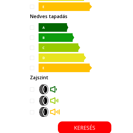
Nedves tapadás
Zajszint
KERESÉS