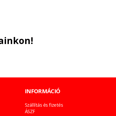
ainkon!
INFORMÁCIÓ
Szállítás és fizetés
ÁSZF