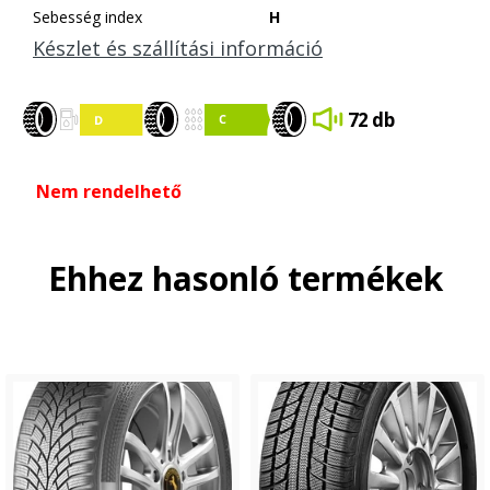
Sebesség index
H
Készlet és szállítási információ
72 db
Nem rendelhető
Ehhez hasonló termékek