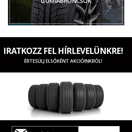
GUMIABRONCSOK
IRATKOZZ FEL HÍRLEVELÜNKRE!
ÉRTESÜLJ ELSŐKÉNT AKCIÓINKRÓL!