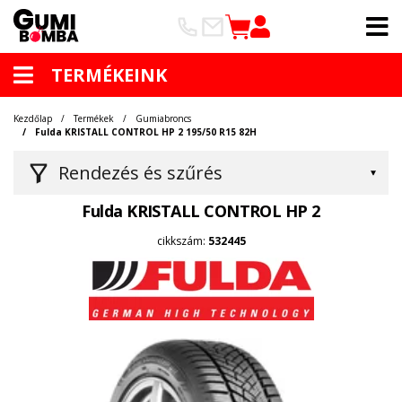
TERMÉKEINK
Kezdőlap
Termékek
Gumiabroncs
Fulda KRISTALL CONTROL HP 2 195/50 R15 82H
Rendezés és szűrés
Fulda KRISTALL CONTROL HP 2
cikkszám:
532445