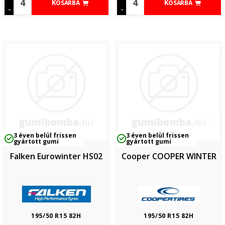
KOSÁRBA
KOSÁRBA
-
-
3 éven belül frissen
3 éven belül frissen
gyártott gumi
gyártott gumi
Falken Eurowinter HS02
Cooper COOPER WINTER
195/50 R15 82H
195/50 R15 82H