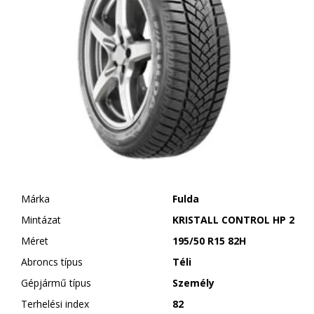
Márka
Fulda
Mintázat
KRISTALL CONTROL HP 2
Méret
195/50 R15 82H
Abroncs típus
Téli
Gépjármű típus
Személy
Terhelési index
82