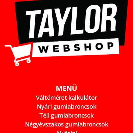
MENÜ
Váltóméret kalkulátor
Nyári gumiabroncsok
Téli gumiabroncsok
Négyévszakos gumiabroncsok