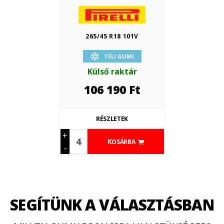
265/45 R18 101V
TÉLI GUMI
Külső raktár
106 190
Ft
RÉSZLETEK
+
KOSÁRBA
-
SEGÍTÜNK A VÁLASZTÁSBAN