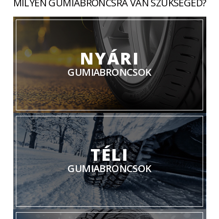
MILYEN GUMIABRONCSRA VAN SZÜKSÉGED?
NYÁRI
GUMIABRONCSOK
TÉLI
GUMIABRONCSOK