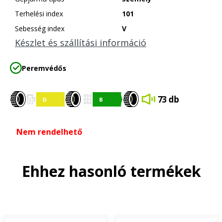
Terhelési index
101
Sebesség index
V
Készlet és szállítási információ
Peremvédős
73 db
Nem rendelhető
Ehhez hasonló termékek