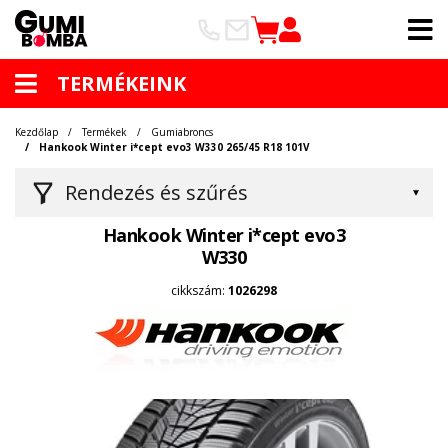
TERMÉKEINK
Kezdőlap
Termékek
Gumiabroncs
Hankook Winter i*cept evo3 W330 265/45 R18 101V
Rendezés és szűrés
Hankook Winter i*cept evo3
W330
cikkszám:
1026298