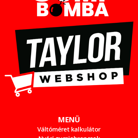
MENÜ
Váltóméret kalkulátor