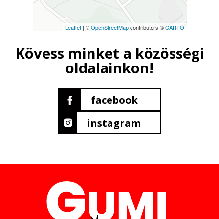
Leaflet
| ©
OpenStreetMap
contributors ©
CARTO
Kövess minket a közösségi
oldalainkon!
facebook
instagram