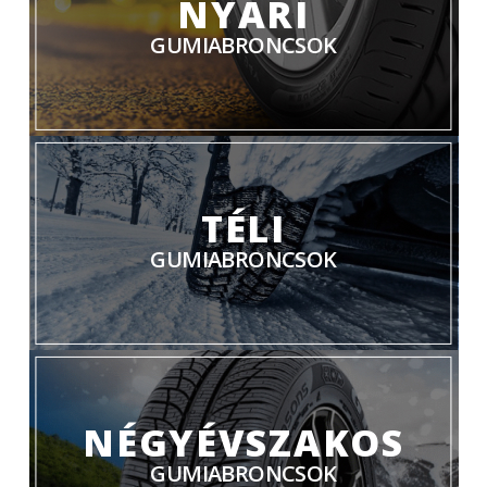
NYÁRI
GUMIABRONCSOK
TÉLI
GUMIABRONCSOK
NÉGYÉVSZAKOS
GUMIABRONCSOK