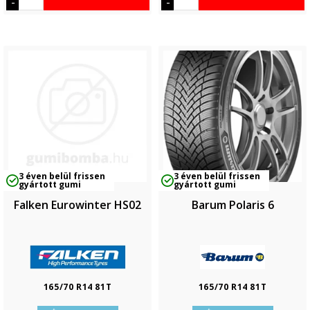
-
-
3 éven belül frissen
3 éven belül frissen
gyártott gumi
gyártott gumi
Falken Eurowinter HS02
Barum Polaris 6
165/70 R14 81T
165/70 R14 81T