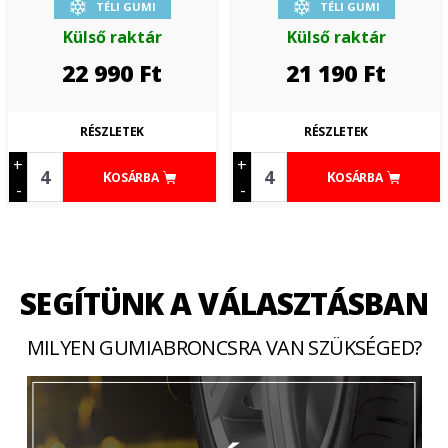
TÉLI GUMI
TÉLI GUMI
Külső raktár
Külső raktár
22 990
Ft
21 190
Ft
RÉSZLETEK
RÉSZLETEK
+
+
KOSÁRBA
KOSÁRBA
-
-
SEGÍTÜNK A VÁLASZTÁSBAN
MILYEN GUMIABRONCSRA VAN SZÜKSÉGED?