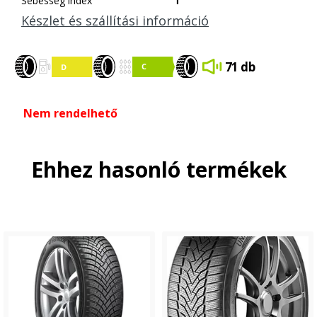
Sebesség index
T
Készlet és szállítási információ
71 db
Nem rendelhető
Ehhez hasonló termékek