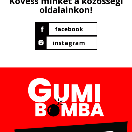
Kövess minket a közösségi
oldalainkon!
facebook
instagram