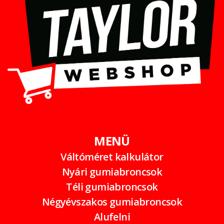
MENÜ
Váltóméret kalkulátor
Nyári gumiabroncsok
Téli gumiabroncsok
Négyévszakos gumiabroncsok
Alufelni