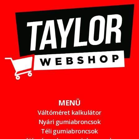
MENÜ
Váltóméret kalkulátor
Nyári gumiabroncsok
Téli gumiabroncsok