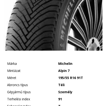
Márka
Michelin
Mintázat
Alpin 7
Méret
195/55 R16 91T
Abroncs típus
Téli
Gépjármű típus
Személy
Terhelési index
91