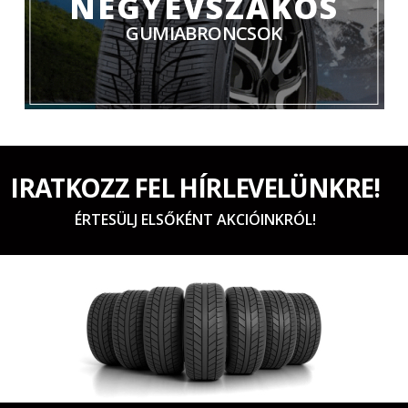
NÉGYÉVSZAKOS
GUMIABRONCSOK
IRATKOZZ FEL HÍRLEVELÜNKRE!
ÉRTESÜLJ ELSŐKÉNT AKCIÓINKRÓL!