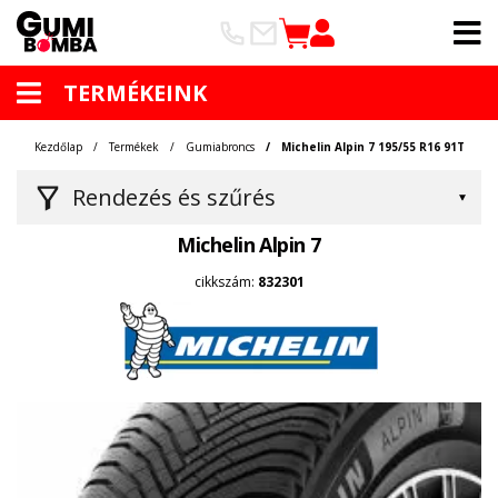
TERMÉKEINK
Kezdőlap
Termékek
Gumiabroncs
Michelin Alpin 7 195/55 R16 91T
Rendezés és szűrés
Michelin Alpin 7
cikkszám:
832301