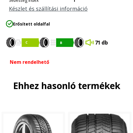
Sebesség index
T
Készlet és szállítási információ
Erősített oldalfal
71 db
Nem rendelhető
Ehhez hasonló termékek