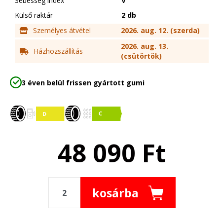
Sebesség index
V
Külső raktár
2 db
Személyes átvétel
2026. aug. 12. (szerda)
2026. aug. 13.
Házhozszállítás
(csütörtök)
3 éven belül frissen gyártott gumi
48 090
Ft
kosárba