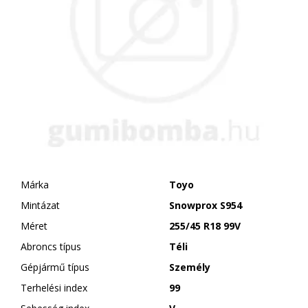
Márka
Toyo
Mintázat
Snowprox S954
Méret
255/45 R18 99V
Abroncs típus
Téli
Gépjármű típus
Személy
Terhelési index
99