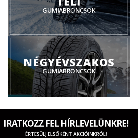
TÉLI
GUMIABRONCSOK
NÉGYÉVSZAKOS
GUMIABRONCSOK
IRATKOZZ FEL HÍRLEVELÜNKRE!
ÉRTESÜLJ ELSŐKÉNT AKCIÓINKRÓL!