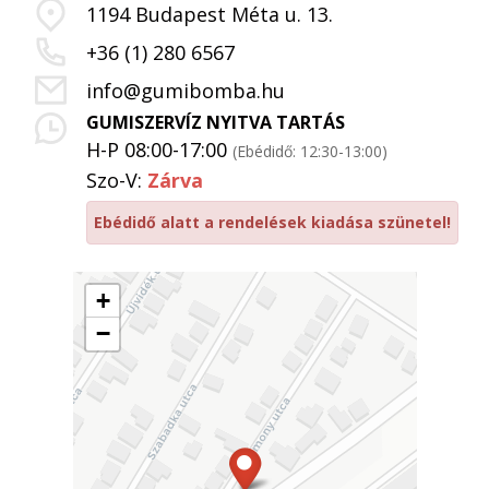
1194 Budapest Méta u. 13.
+36 (1) 280 6567
info@gumibomba.hu
GUMISZERVÍZ NYITVA TARTÁS
H-P 08:00-17:00
(Ebédidő: 12:30-13:00)
Szo-V:
Zárva
Ebédidő alatt a rendelések kiadása szünetel!
+
−