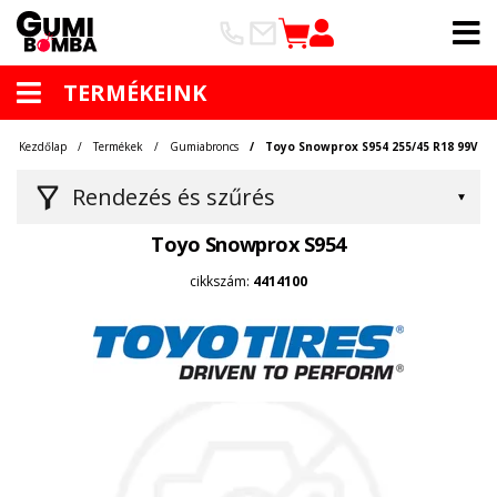
TERMÉKEINK
Kezdőlap
Termékek
Gumiabroncs
Toyo Snowprox S954 255/45 R18 99V
Rendezés és szűrés
Toyo Snowprox S954
cikkszám:
4414100