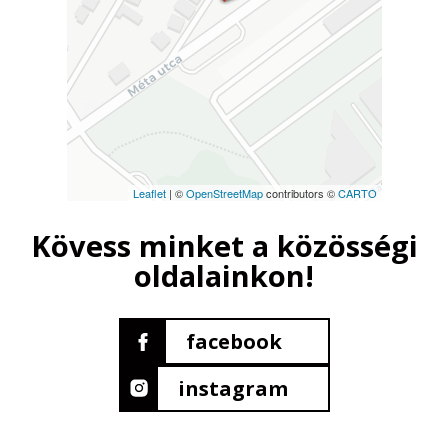
Leaflet
| ©
OpenStreetMap
contributors ©
CARTO
Kövess minket a közösségi
oldalainkon!
facebook
instagram