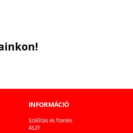
ainkon!
INFORMÁCIÓ
Szállítás és fizetés
ÁSZF