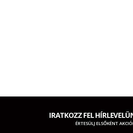
IRATKOZZ FEL HÍRLEVELÜ
ÉRTESÜLJ ELSŐKÉNT AKCIÓ