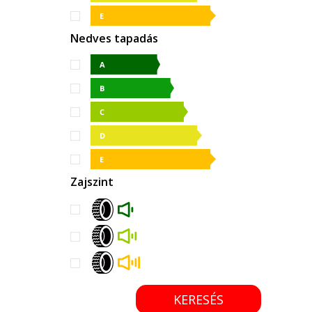
Nedves tapadás
Zajszint
KERESÉS