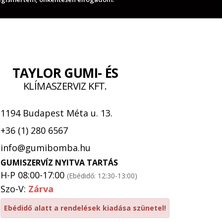
TAYLOR GUMI- ÉS
KLÍMASZERVIZ KFT.
1194 Budapest Méta u. 13.
+36 (1) 280 6567
info@gumibomba.hu
GUMISZERVÍZ NYITVA TARTÁS
H-P 08:00-17:00
(Ebédidő: 12:30-13:00)
Szo-V:
Zárva
Ebédidő alatt a rendelések kiadása szünetel!