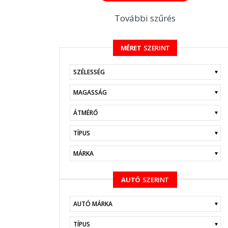
További szűrés
MÉRET
SZERINT
KERESÉS
AUTÓ
SZERINT