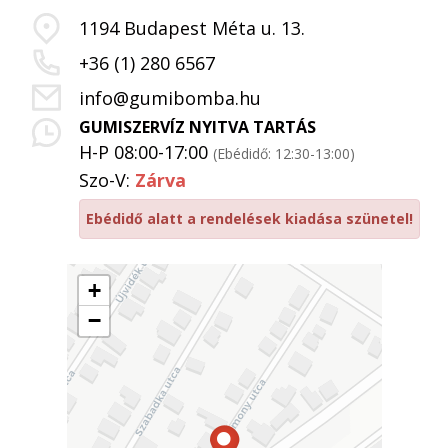
1194 Budapest Méta u. 13.
+36 (1) 280 6567
info@gumibomba.hu
GUMISZERVÍZ NYITVA TARTÁS
H-P 08:00-17:00
(Ebédidő: 12:30-13:00)
Szo-V:
Zárva
Ebédidő alatt a rendelések kiadása szünetel!
+
−