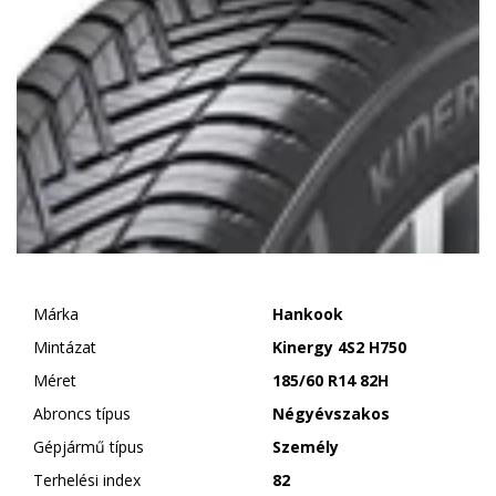
Márka
Hankook
Mintázat
Kinergy 4S2 H750
Méret
185/60 R14 82H
Abroncs típus
Négyévszakos
Gépjármű típus
Személy
Terhelési index
82