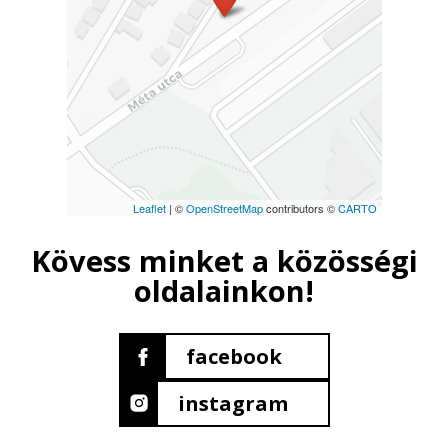
Leaflet
| ©
OpenStreetMap
contributors ©
CARTO
Kövess minket a közösségi
oldalainkon!
facebook
instagram