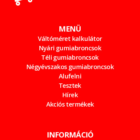
MENÜ
Váltóméret kalkulátor
Nyári gumiabroncsok
Téli gumiabroncsok
Négyévszakos gumiabroncsok
Alufelni
Tesztek
Hírek
Akciós termékek
INFORMÁCIÓ