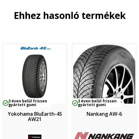
Ehhez hasonló termékek
3 éven belül frissen
3 éven belül frissen
gyártott gumi
gyártott gumi
Yokohama BluEarth-4S
Nankang AW-6
AW21