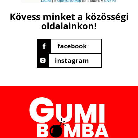
Leaflet
| ©
OpenStreetMap
contributors ©
CARTO
Kövess minket a közösségi
oldalainkon!
facebook
instagram