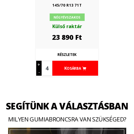
145/70 R13 71T
NÉGYÉVSZAKOS
Külső raktár
23 890
Ft
RÉSZLETEK
+
KOSÁRBA
-
SEGÍTÜNK A VÁLASZTÁSBAN
MILYEN GUMIABRONCSRA VAN SZÜKSÉGED?