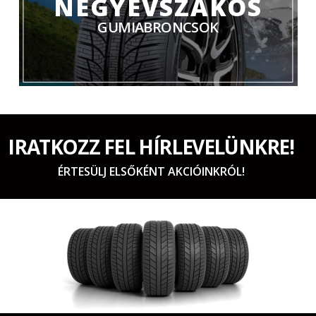
NÉGYÉVSZAKOS
GUMIABRONCSOK
IRATKOZZ FEL HÍRLEVELÜNKRE!
ÉRTESÜLJ ELSŐKÉNT AKCIÓINKRÓL!