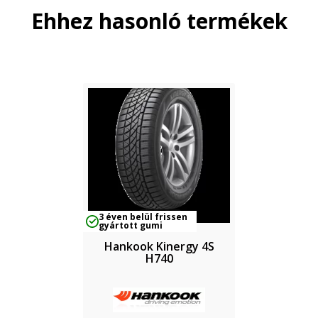
Ehhez hasonló termékek
3 éven belül frissen
gyártott gumi
Hankook Kinergy 4S
H740