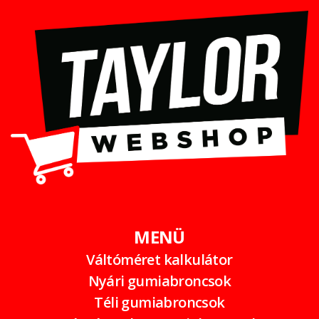
MENÜ
Váltóméret kalkulátor
Nyári gumiabroncsok
Téli gumiabroncsok