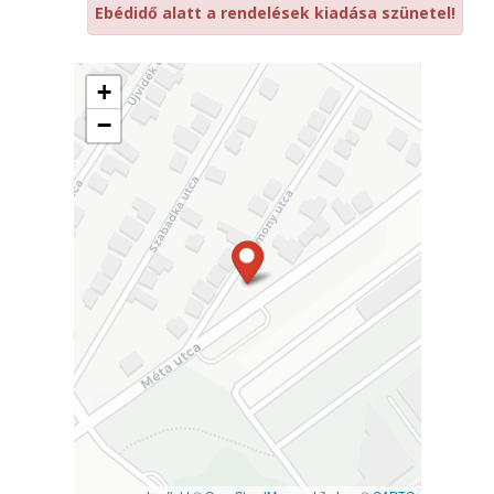
Ebédidő alatt a rendelések kiadása szünetel!
+
−