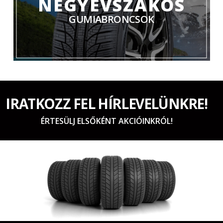
NÉGYÉVSZAKOS
GUMIABRONCSOK
IRATKOZZ FEL HÍRLEVELÜNKRE!
ÉRTESÜLJ ELSŐKÉNT AKCIÓINKRÓL!