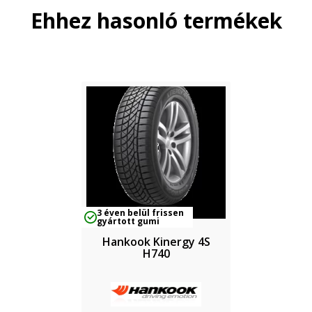
Ehhez hasonló termékek
3 éven belül frissen
gyártott gumi
Hankook Kinergy 4S
H740