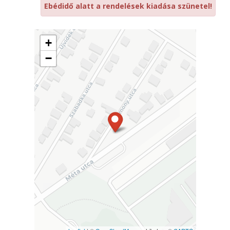
Ebédidő alatt a rendelések kiadása szünetel!
+
−