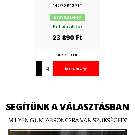
145/70 R13 71T
NÉGYÉVSZAKOS
Külső raktár
23 890
Ft
RÉSZLETEK
+
KOSÁRBA
-
SEGÍTÜNK A VÁLASZTÁSBAN
MILYEN GUMIABRONCSRA VAN SZÜKSÉGED?