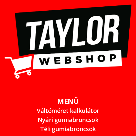
MENÜ
Váltóméret kalkulátor
Nyári gumiabroncsok
Téli gumiabroncsok