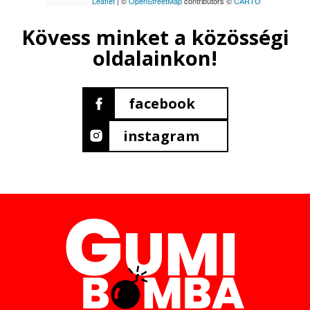
Leaflet
| ©
OpenStreetMap
contributors ©
CARTO
Kövess minket a közösségi
oldalainkon!
facebook
instagram