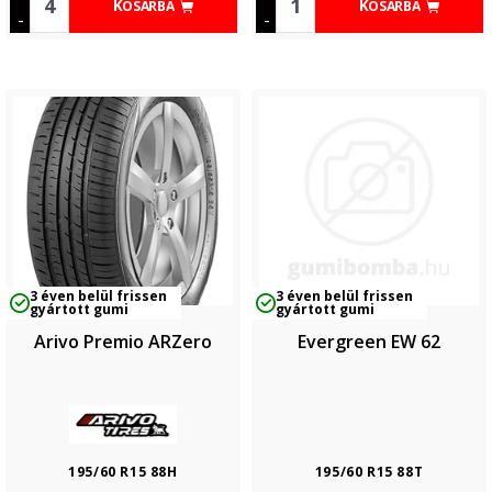
KOSÁRBA
KOSÁRBA
-
-
3 éven belül frissen
3 éven belül frissen
gyártott gumi
gyártott gumi
Arivo Premio ARZero
Evergreen EW 62
195/60 R15 88H
195/60 R15 88T