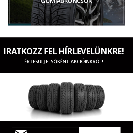
GUMIABRONCSOK
IRATKOZZ FEL HÍRLEVELÜNKRE!
ÉRTESÜLJ ELSŐKÉNT AKCIÓINKRÓL!