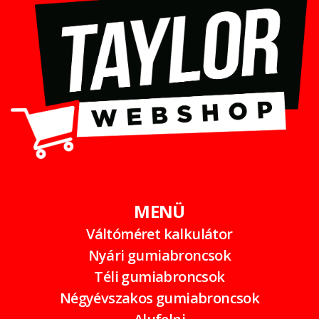
MENÜ
Váltóméret kalkulátor
Nyári gumiabroncsok
Téli gumiabroncsok
Négyévszakos gumiabroncsok