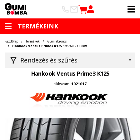
TERMÉKEINK
Kezdőlap
Termékek
Gumiabroncs
Hankook Ventus Prime3 K125 195/60 R15 88V
Rendezés és szűrés
Hankook Ventus Prime3 K125
cikkszám:
1021017