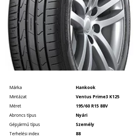
Márka
Hankook
Mintázat
Ventus Prime3 K125
Méret
195/60 R15 88V
Abroncs típus
Nyári
Gépjármű típus
Személy
Terhelési index
88