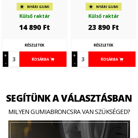
NYÁRI GUMI
NYÁRI GUMI
Külső raktár
Külső raktár
14 890
Ft
23 890
Ft
RÉSZLETEK
RÉSZLETEK
+
+
KOSÁRBA
KOSÁRBA
-
-
SEGÍTÜNK A VÁLASZTÁSBAN
MILYEN GUMIABRONCSRA VAN SZÜKSÉGED?