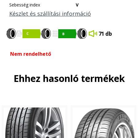
Sebesség index
V
Készlet és szállítási információ
71 db
Nem rendelhető
Ehhez hasonló termékek