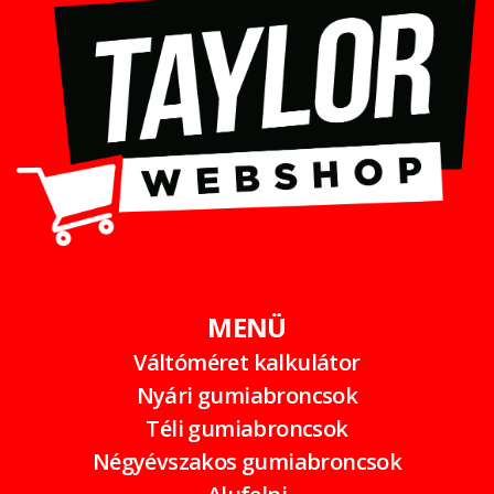
MENÜ
Váltóméret kalkulátor
Nyári gumiabroncsok
Téli gumiabroncsok
Négyévszakos gumiabroncsok