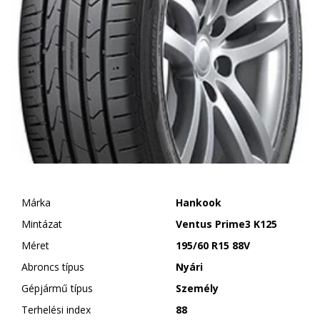
Márka
Hankook
Mintázat
Ventus Prime3 K125
Méret
195/60 R15 88V
Abroncs típus
Nyári
Gépjármű típus
Személy
Terhelési index
88