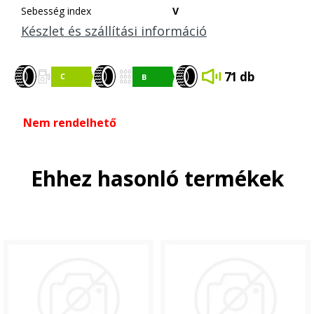
Sebesség index
V
Készlet és szállítási információ
71 db
Nem rendelhető
Ehhez hasonló termékek