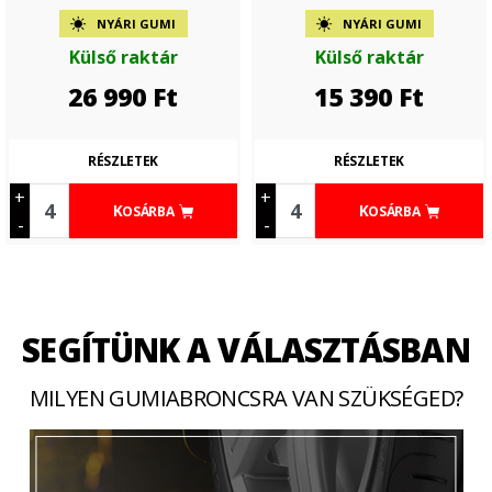
NYÁRI GUMI
NYÁRI GUMI
Külső raktár
Külső raktár
26 990
Ft
15 390
Ft
RÉSZLETEK
RÉSZLETEK
+
+
KOSÁRBA
KOSÁRBA
-
-
SEGÍTÜNK A VÁLASZTÁSBAN
MILYEN GUMIABRONCSRA VAN SZÜKSÉGED?