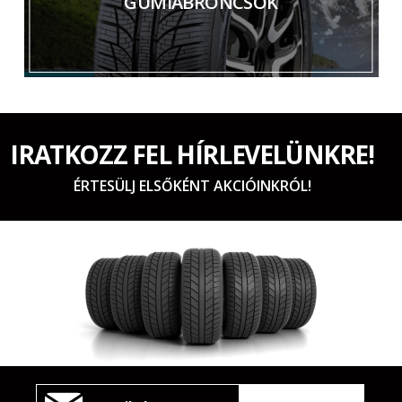
GUMIABRONCSOK
IRATKOZZ FEL HÍRLEVELÜNKRE!
ÉRTESÜLJ ELSŐKÉNT AKCIÓINKRÓL!