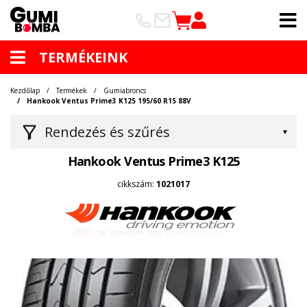
TERMÉKEINK
Kezdőlap
Termékek
Gumiabroncs
Hankook Ventus Prime3 K125 195/60 R15 88V
Rendezés és szűrés
Hankook Ventus Prime3 K125
cikkszám:
1021017