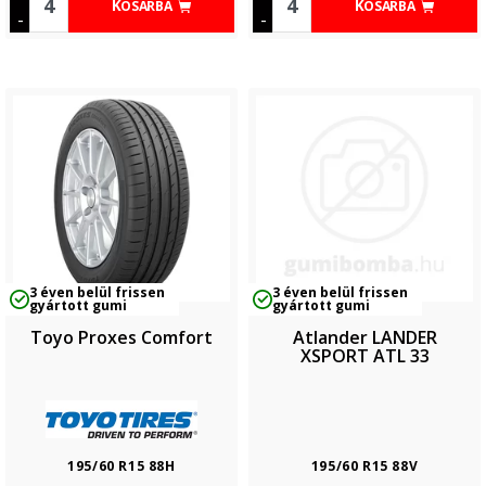
KOSÁRBA
KOSÁRBA
-
-
3 éven belül frissen
3 éven belül frissen
gyártott gumi
gyártott gumi
Toyo Proxes Comfort
Atlander LANDER
XSPORT ATL 33
195/60 R15 88H
195/60 R15 88V