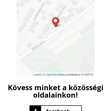
Leaflet
| ©
OpenStreetMap
contributors ©
CARTO
Kövess minket a közösségi
oldalainkon!