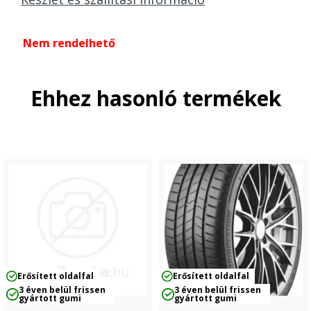
Nem rendelhető
Ehhez hasonló termékek
Erősített oldalfal
Erősített oldalfal
3 éven belül frissen
3 éven belül frissen
gyártott gumi
gyártott gumi