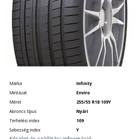
Márka
Infinity
Mintázat
Enviro
Méret
255/55 R18 109Y
Abroncs típus
Nyári
Terhelési index
109
Sebesség index
Y
Készlet és szállítási információ