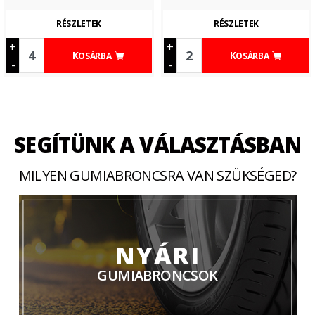
RÉSZLETEK
RÉSZLETEK
+
+
KOSÁRBA
KOSÁRBA
-
-
SEGÍTÜNK A VÁLASZTÁSBAN
MILYEN GUMIABRONCSRA VAN SZÜKSÉGED?
NYÁRI
GUMIABRONCSOK