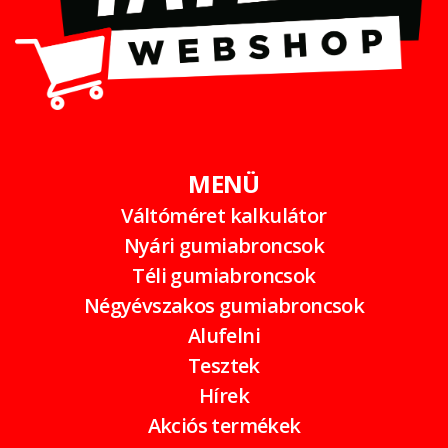
MENÜ
Váltóméret kalkulátor
Nyári gumiabroncsok
Téli gumiabroncsok
Négyévszakos gumiabroncsok
Alufelni
Tesztek
Hírek
Akciós termékek