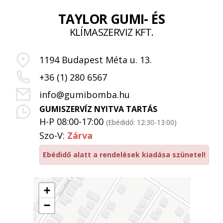
TAYLOR GUMI- ÉS
KLÍMASZERVIZ KFT.
1194 Budapest Méta u. 13.
+36 (1) 280 6567
info@gumibomba.hu
GUMISZERVÍZ NYITVA TARTÁS
H-P 08:00-17:00
(Ebédidő: 12:30-13:00)
Szo-V:
Zárva
Ebédidő alatt a rendelések kiadása szünetel!
+
−