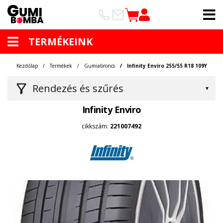
TERMÉKEINK
Kezdőlap
Termékek
Gumiabroncs
Infinity Enviro 255/55 R18 109Y
Rendezés és szűrés
Infinity Enviro
cikkszám:
221007492