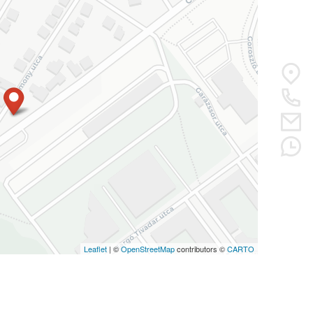
Leaflet
| ©
OpenStreetMap
contributors ©
CARTO