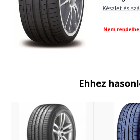
Készlet és szá
Nem rendelhe
Ehhez hason