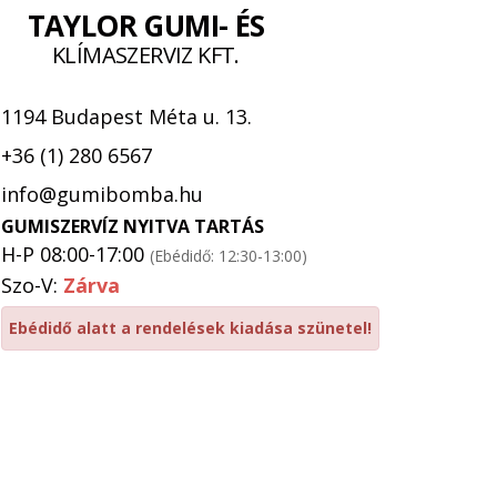
TAYLOR GUMI- ÉS
KLÍMASZERVIZ KFT.
1194 Budapest Méta u. 13.
+36 (1) 280 6567
info@gumibomba.hu
GUMISZERVÍZ NYITVA TARTÁS
H-P 08:00-17:00
(Ebédidő: 12:30-13:00)
Szo-V:
Zárva
Ebédidő alatt a rendelések kiadása szünetel!