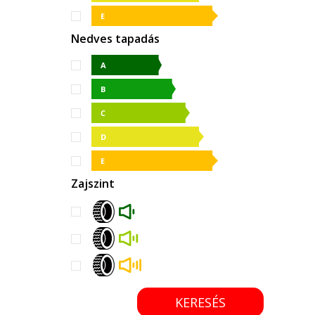
Nedves tapadás
Zajszint
KERESÉS