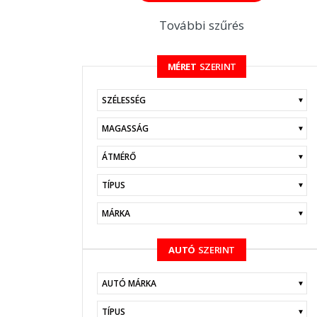
További szűrés
MÉRET
SZERINT
KERESÉS
AUTÓ
SZERINT