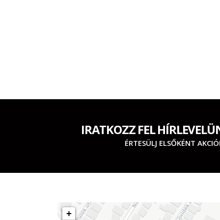
IRATKOZZ FEL HÍRLEVELÜ
ÉRTESÜLJ ELSŐKÉNT AKCIÓ
+