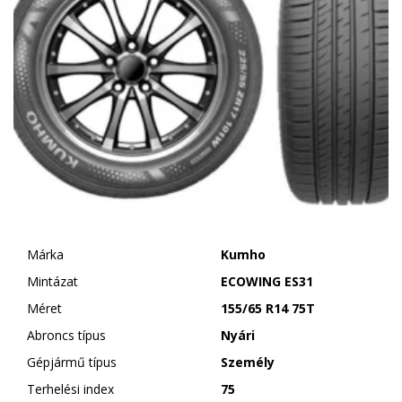
Márka
Kumho
Mintázat
ECOWING ES31
Méret
155/65 R14 75T
Abroncs típus
Nyári
Gépjármű típus
Személy
Terhelési index
75