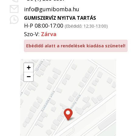
info@gumibomba.hu
GUMISZERVÍZ NYITVA TARTÁS
H-P 08:00-17:00
(Ebédidő: 12:30-13:00)
Szo-V:
Zárva
Ebédidő alatt a rendelések kiadása szünetel!
+
−