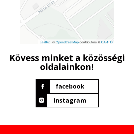
Leaflet
| ©
OpenStreetMap
contributors ©
CARTO
Kövess minket a közösségi
oldalainkon!
facebook
instagram