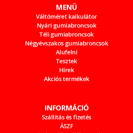
MENÜ
Váltóméret kalkulátor
Nyári gumiabroncsok
Téli gumiabroncsok
Négyévszakos gumiabroncsok
Alufelni
Tesztek
Hírek
Akciós termékek
INFORMÁCIÓ
Szállítás és fizetés
ÁSZF