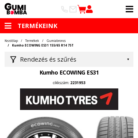
TERMÉKEINK
Kezdőlap
Termékek
Gumiabroncs
Kumho ECOWING ES31 155/65 R14 75T
Rendezés és szűrés
Kumho ECOWING ES31
cikkszám:
2231953