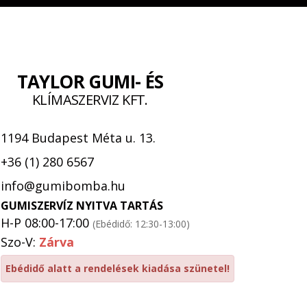
TAYLOR GUMI- ÉS
KLÍMASZERVIZ KFT.
1194 Budapest Méta u. 13.
+36 (1) 280 6567
info@gumibomba.hu
GUMISZERVÍZ NYITVA TARTÁS
H-P 08:00-17:00
(Ebédidő: 12:30-13:00)
Szo-V:
Zárva
Ebédidő alatt a rendelések kiadása szünetel!