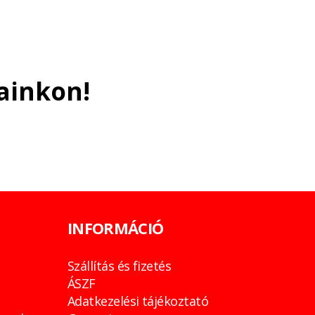
ainkon!
INFORMÁCIÓ
Szállítás és fizetés
ÁSZF
Adatkezelési tájékoztató