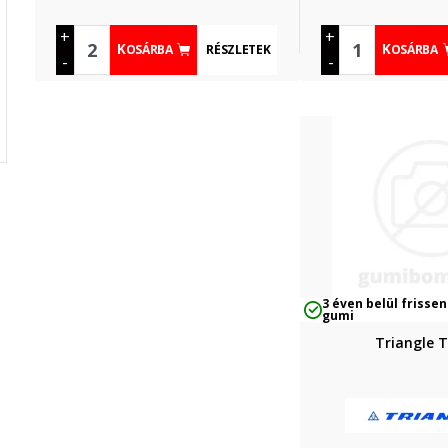
+
+
RÉSZLETEK
KOSÁRBA
KOSÁRBA
-
-
3 éven belül frissen
gumi
Triangle 