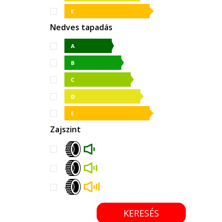
Nedves tapadás
Zajszint
KERESÉS