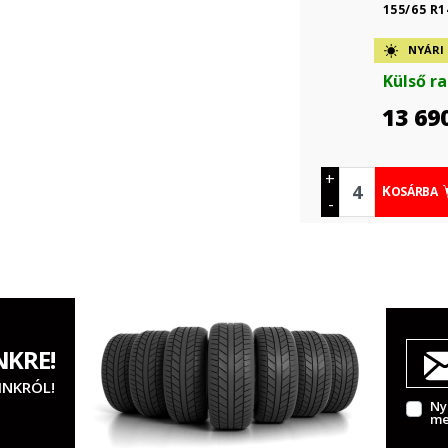
155/65 R1
NYÁRI
Külső r
13 69
+
KOSÁRBA
-
NKRE!
INKRÓL!
Ny
me