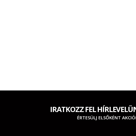
IRATKOZZ FEL HÍRLEVELÜ
ÉRTESÜLJ ELSŐKÉNT AKCIÓ