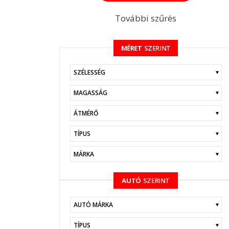
További szűrés
MÉRET
SZERINT
KERESÉS
AUTÓ
SZERINT