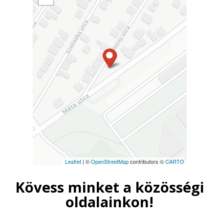
Leaflet
| ©
OpenStreetMap
contributors ©
CARTO
Kövess minket a közösségi
oldalainkon!