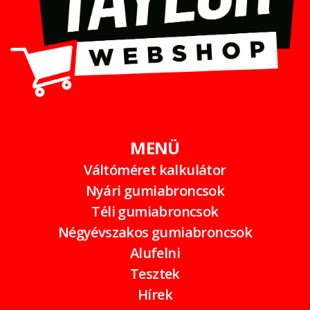
MENÜ
Váltóméret kalkulátor
Nyári gumiabroncsok
Téli gumiabroncsok
Négyévszakos gumiabroncsok
Alufelni
Tesztek
Hírek