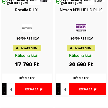
gyártott gumi
gyártott gumi
Rotalla RH01
Nexen N'BLUE HD PLUS
195/50 R15 82V
195/50 R15 82V
NYÁRI GUMI
NYÁRI GUMI
Külső raktár
Külső raktár
17 790
Ft
20 690
Ft
RÉSZLETEK
RÉSZLETEK
+
+
KOSÁRBA
KOSÁRBA
-
-