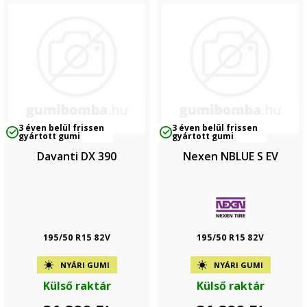
3 éven belül frissen
3 éven belül frissen
gyártott gumi
gyártott gumi
Davanti DX 390
Nexen NBLUE S EV
195/50 R15 82V
195/50 R15 82V
NYÁRI GUMI
NYÁRI GUMI
Külső raktár
Külső raktár