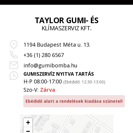
TAYLOR GUMI- ÉS
KLÍMASZERVIZ KFT.
1194 Budapest Méta u. 13.
+36 (1) 280 6567
info@gumibomba.hu
GUMISZERVÍZ NYITVA TARTÁS
H-P 08:00-17:00
(Ebédidő: 12:30-13:00)
Szo-V:
Zárva
Ebédidő alatt a rendelések kiadása szünetel!
+
−