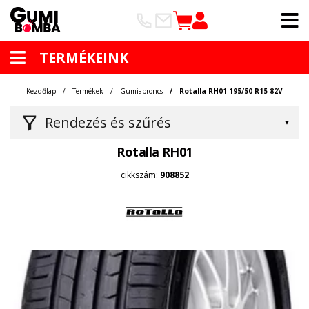
TERMÉKEINK
Kezdőlap
Termékek
Gumiabroncs
Rotalla RH01 195/50 R15 82V
Rendezés és szűrés
Rotalla RH01
cikkszám:
908852