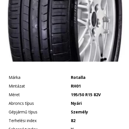
Márka
Rotalla
Mintázat
RH01
Méret
195/50 R15 82V
Abroncs típus
Nyári
Gépjármű típus
Személy
Terhelési index
82