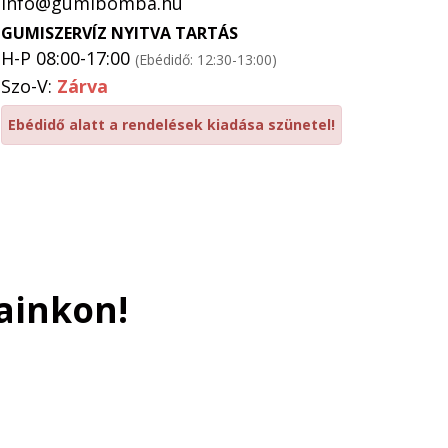
info@gumibomba.hu
GUMISZERVÍZ NYITVA TARTÁS
H-P 08:00-17:00
(Ebédidő: 12:30-13:00)
Szo-V:
Zárva
Ebédidő alatt a rendelések kiadása szünetel!
ainkon!