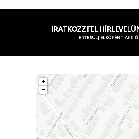
IRATKOZZ FEL HÍRLEVELÜ
ÉRTESÜLJ ELSŐKÉNT AKCIÓ
+
−