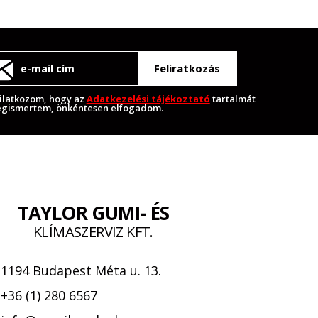
Feliratkozás
ilatkozom, hogy az
Adatkezelési tájékoztató
tartalmát
gismertem, önkéntesen elfogadom.
TAYLOR GUMI- ÉS
KLÍMASZERVIZ KFT.
1194 Budapest Méta u. 13.
+36 (1) 280 6567