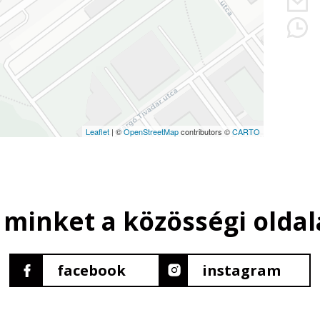
Leaflet
| ©
OpenStreetMap
contributors ©
CARTO
 minket a közösségi oldal
facebook
instagram