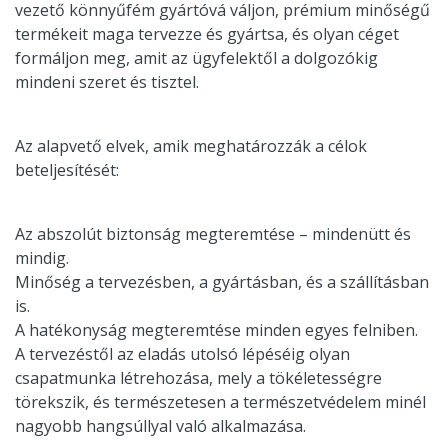
vezető könnyűfém gyártóvá váljon, prémium minőségű
termékeit maga tervezze és gyártsa, és olyan céget
formáljon meg, amit az ügyfelektől a dolgozókig
mindeni szeret és tisztel.
Az alapvető elvek, amik meghatározzák a célok
beteljesítését:
Az abszolút biztonság megteremtése – mindenütt és
mindig.
Minőség a tervezésben, a gyártásban, és a szállításban
is.
A hatékonyság megteremtése minden egyes felniben.
A tervezéstől az eladás utolsó lépéséig olyan
csapatmunka létrehozása, mely a tökéletességre
törekszik, és természetesen a természetvédelem minél
nagyobb hangsúllyal való alkalmazása.