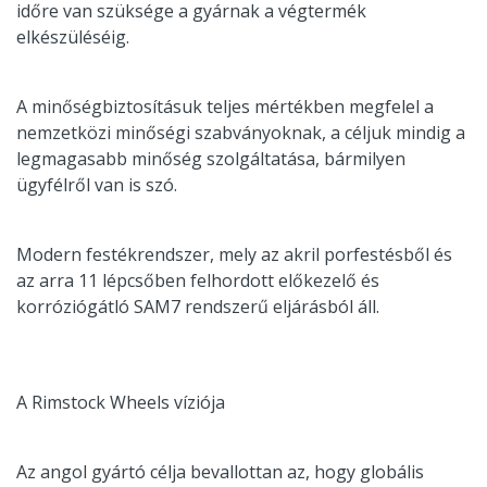
időre van szüksége a gyárnak a végtermék
elkészüléséig.
A minőségbiztosításuk teljes mértékben megfelel a
nemzetközi minőségi szabványoknak, a céljuk mindig a
legmagasabb minőség szolgáltatása, bármilyen
ügyfélről van is szó.
Modern festékrendszer, mely az akril porfestésből és
az arra 11 lépcsőben felhordott előkezelő és
korróziógátló SAM7 rendszerű eljárásból áll.
A Rimstock Wheels víziója
Az angol gyártó célja bevallottan az, hogy globális