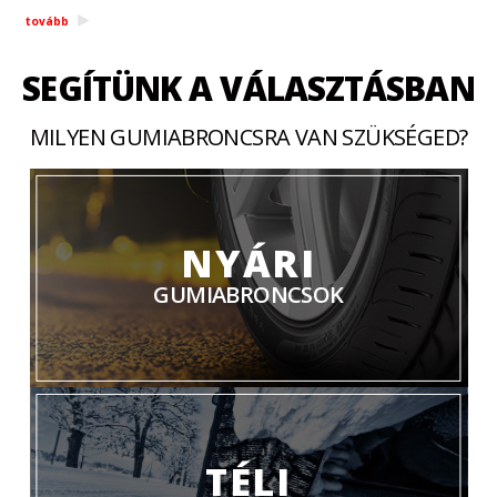
tovább
SEGÍTÜNK A VÁLASZTÁSBAN
MILYEN GUMIABRONCSRA VAN SZÜKSÉGED?
NYÁRI
GUMIABRONCSOK
TÉLI