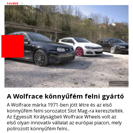
tovább
A Wolfrace könnyűfém felni gyártó
A Wolfrace márka 1971-ben jött létre és az első
könnyűfém felni sorozatot Slot Mag-ra keresztelték.
Az Egyesült Királyságbeli Wolfrace Wheels volt az
első olyan innovatív vállalat az európai piacon, mely
polírozott könnyűfém felni...