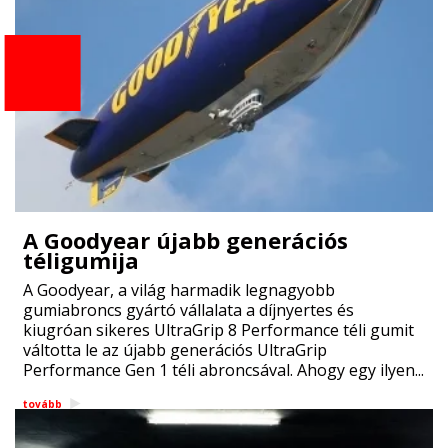
A Goodyear újabb generációs
téligumija
A Goodyear, a világ harmadik legnagyobb
gumiabroncs gyártó vállalata a díjnyertes és
kiugróan sikeres UltraGrip 8 Performance téli gumit
váltotta le az újabb generációs UltraGrip
Performance Gen 1 téli abroncsával. Ahogy egy ilyen...
tovább