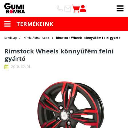
TERMÉKEINK
Kezdőlap
Hírek, Aktualitások
Rimstock Wheels könnyűfém felni gyártó
Rimstock Wheels könnyűfém felni
gyártó
2018. 02. 01.