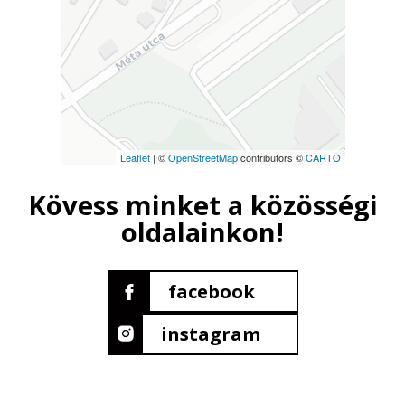
Leaflet
| ©
OpenStreetMap
contributors ©
CARTO
Kövess minket a közösségi
oldalainkon!
facebook
instagram