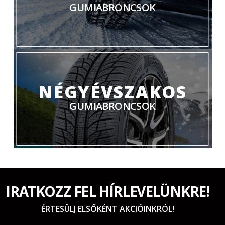
GUMIABRONCSOK
NÉGYÉVSZAKOS
GUMIABRONCSOK
IRATKOZZ FEL HÍRLEVELÜNKRE!
ÉRTESÜLJ ELSŐKÉNT AKCIÓINKRÓL!