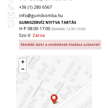
+36 (1) 280 6567
info@gumibomba.hu
GUMISZERVÍZ NYITVA TARTÁS
H-P 08:00-17:00
(Ebédidő: 12:30-13:00)
Szo-V:
Zárva
Ebédidő alatt a rendelések kiadása szünetel!
+
−