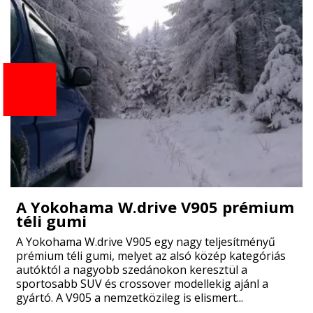
A Yokohama W.drive V905 prémium
téli gumi
A Yokohama W.drive V905 egy nagy teljesítményű
prémium téli gumi, melyet az alsó közép kategóriás
autóktól a nagyobb szedánokon keresztül a
sportosabb SUV és crossover modellekig ajánl a
gyártó. A V905 a nemzetközileg is elismert...