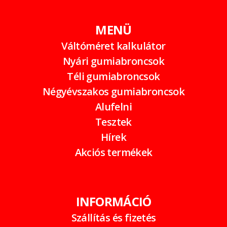
MENÜ
Váltóméret kalkulátor
Nyári gumiabroncsok
Téli gumiabroncsok
Négyévszakos gumiabroncsok
Alufelni
Tesztek
Hírek
Akciós termékek
INFORMÁCIÓ
Szállítás és fizetés