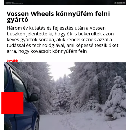
Vossen Wheels könnyűfém felni
gyártó
Három év kutatás és fejlesztés után a Vossen
büszkén jelentette ki, hogy ők is bekerültek azon
kevés gyártók sorába, akik rendelkeznek azzal a
tudással és technológiával, ami képessé teszik őket
arra, hogy kovácsolt könnyűfém feln...
tovább