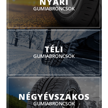
NYÁRI
GUMIABRONCSOK
TÉLI
GUMIABRONCSOK
NÉGYÉVSZAKOS
GUMIABRONCSOK