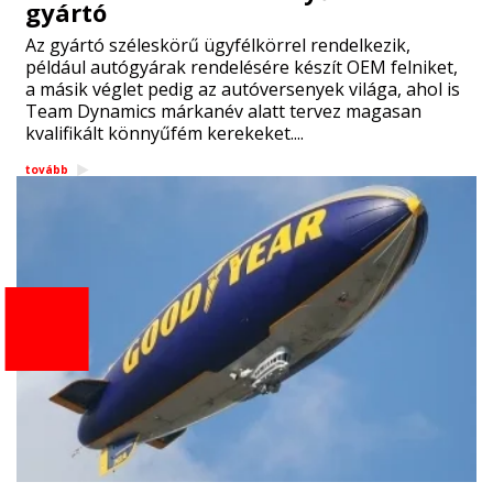
gyártó
Az gyártó széleskörű ügyfélkörrel rendelkezik,
például autógyárak rendelésére készít OEM felniket,
a másik véglet pedig az autóversenyek világa, ahol is
Team Dynamics márkanév alatt tervez magasan
kvalifikált könnyűfém kerekeket....
tovább