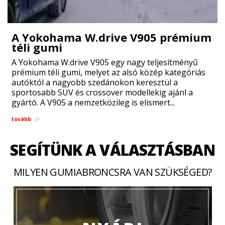
A Yokohama W.drive V905 prémium
téli gumi
A Yokohama W.drive V905 egy nagy teljesítményű
prémium téli gumi, melyet az alsó közép kategóriás
autóktól a nagyobb szedánokon keresztül a
sportosabb SUV és crossover modellekig ajánl a
gyártó. A V905 a nemzetközileg is elismert...
tovább
SEGÍTÜNK A VÁLASZTÁSBAN
MILYEN GUMIABRONCSRA VAN SZÜKSÉGED?