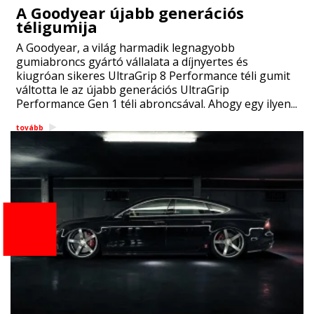
A Goodyear újabb generációs
téligumija
A Goodyear, a világ harmadik legnagyobb
gumiabroncs gyártó vállalata a díjnyertes és
kiugróan sikeres UltraGrip 8 Performance téli gumit
váltotta le az újabb generációs UltraGrip
Performance Gen 1 téli abroncsával. Ahogy egy ilyen...
tovább