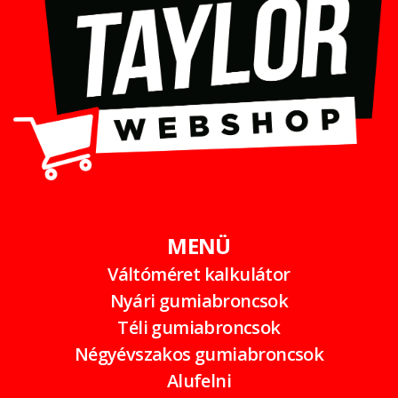
MENÜ
Váltóméret kalkulátor
Nyári gumiabroncsok
Téli gumiabroncsok
Négyévszakos gumiabroncsok
Alufelni