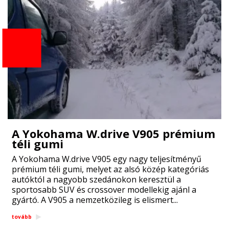
A Yokohama W.drive V905 prémium
téli gumi
A Yokohama W.drive V905 egy nagy teljesítményű
prémium téli gumi, melyet az alsó közép kategóriás
autóktól a nagyobb szedánokon keresztül a
sportosabb SUV és crossover modellekig ajánl a
gyártó. A V905 a nemzetközileg is elismert...
tovább