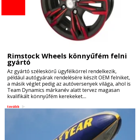
Rimstock Wheels könnyűfém felni
gyártó
Az gyártó széleskörű ügyfélkörrel rendelkezik,
például autógyárak rendelésére készít OEM felniket,
a másik véglet pedig az autóversenyek világa, ahol is
Team Dynamics márkanév alatt tervez magasan
kvalifikált könnyűfém kerekeket....
tovább