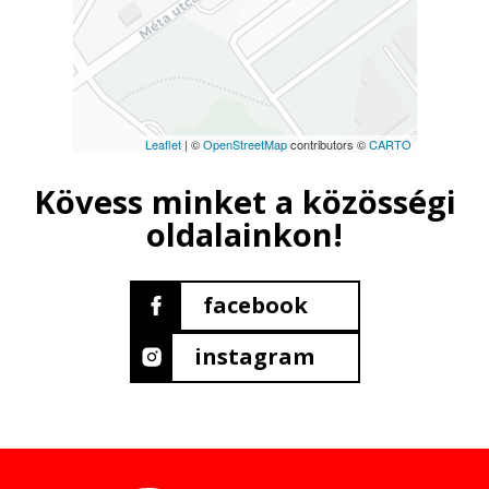
Leaflet
| ©
OpenStreetMap
contributors ©
CARTO
Kövess minket a közösségi
oldalainkon!
facebook
instagram