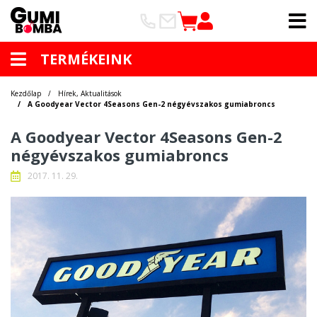
TERMÉKEINK
Kezdőlap
Hírek, Aktualitások
A Goodyear Vector 4Seasons Gen-2 négyévszakos gumiabroncs
A Goodyear Vector 4Seasons Gen-2
négyévszakos gumiabroncs
2017. 11. 29.