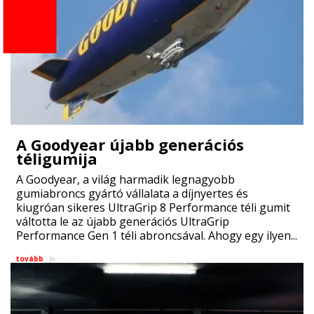
A Goodyear újabb generációs
téligumija
A Goodyear, a világ harmadik legnagyobb
gumiabroncs gyártó vállalata a díjnyertes és
kiugróan sikeres UltraGrip 8 Performance téli gumit
váltotta le az újabb generációs UltraGrip
Performance Gen 1 téli abroncsával. Ahogy egy ilyen...
tovább