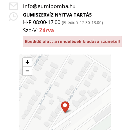
info@gumibomba.hu
GUMISZERVÍZ NYITVA TARTÁS
H-P 08:00-17:00
(Ebédidő: 12:30-13:00)
Szo-V:
Zárva
Ebédidő alatt a rendelések kiadása szünetel!
+
−