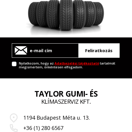
Feliratkozás
Nyilatkozom, hogy az
Adatkezelési tájékoztató
tartalmát
megismertem, önkéntesen elfogadom.
TAYLOR GUMI- ÉS
KLÍMASZERVIZ KFT.
1194 Budapest Méta u. 13.
+36 (1) 280 6567