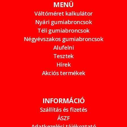
MENÜ
Váltóméret kalkulátor
Nyári gumiabroncsok
Téli gumiabroncsok
Négyévszakos gumiabroncsok
Alufelni
Tesztek
Hírek
Akciós termékek
INFORMÁCIÓ
Szállítás és fizetés
ÁSZF
Adatkezelési tájékoztató