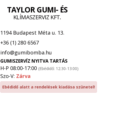
TAYLOR GUMI- ÉS
KLÍMASZERVIZ KFT.
1194 Budapest Méta u. 13.
+36 (1) 280 6567
info@gumibomba.hu
GUMISZERVÍZ NYITVA TARTÁS
H-P 08:00-17:00
(Ebédidő: 12:30-13:00)
Szo-V:
Zárva
Ebédidő alatt a rendelések kiadása szünetel!