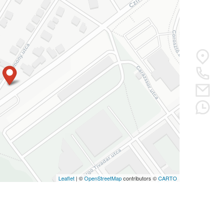
Leaflet
| ©
OpenStreetMap
contributors ©
CARTO