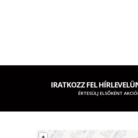
IRATKOZZ FEL HÍRLEVELÜ
ÉRTESÜLJ ELSŐKÉNT AKCIÓ
+