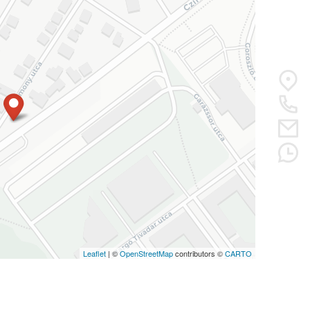
Leaflet
| ©
OpenStreetMap
contributors ©
CARTO