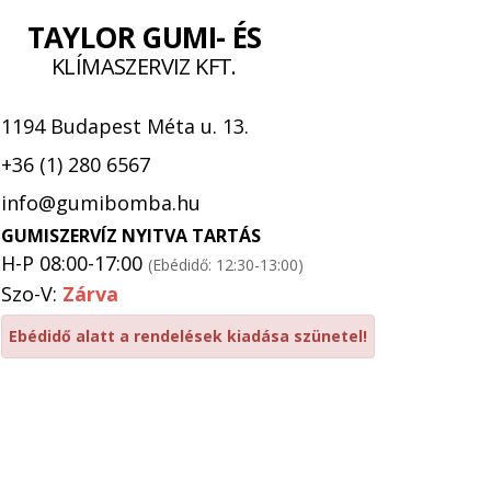
TAYLOR GUMI- ÉS
KLÍMASZERVIZ KFT.
1194 Budapest Méta u. 13.
+36 (1) 280 6567
info@gumibomba.hu
GUMISZERVÍZ NYITVA TARTÁS
H-P 08:00-17:00
(Ebédidő: 12:30-13:00)
Szo-V:
Zárva
Ebédidő alatt a rendelések kiadása szünetel!