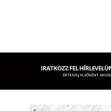
IRATKOZZ FEL HÍRLEVELÜ
ÉRTESÜLJ ELSŐKÉNT AKCIÓ
+