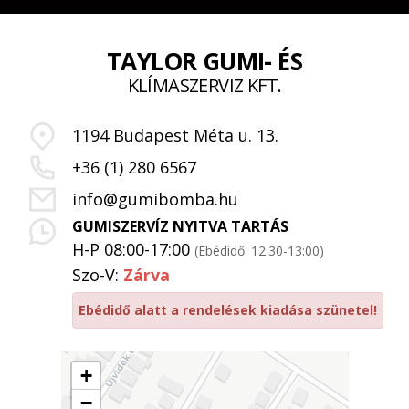
TAYLOR GUMI- ÉS
KLÍMASZERVIZ KFT.
1194 Budapest Méta u. 13.
+36 (1) 280 6567
info@gumibomba.hu
GUMISZERVÍZ NYITVA TARTÁS
H-P 08:00-17:00
(Ebédidő: 12:30-13:00)
Szo-V:
Zárva
Ebédidő alatt a rendelések kiadása szünetel!
+
−