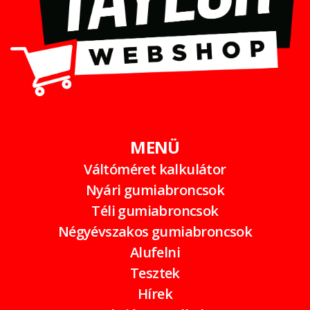
MENÜ
Váltóméret kalkulátor
Nyári gumiabroncsok
Téli gumiabroncsok
Négyévszakos gumiabroncsok
Alufelni
Tesztek
Hírek