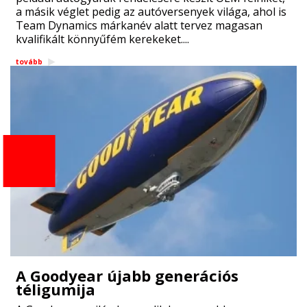
a másik véglet pedig az autóversenyek világa, ahol is
Team Dynamics márkanév alatt tervez magasan
kvalifikált könnyűfém kerekeket....
tovább
A Goodyear újabb generációs
téligumija