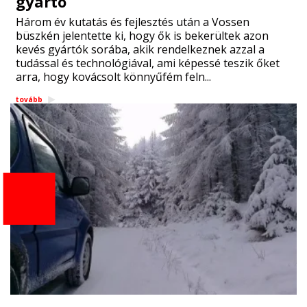
gyártó
Három év kutatás és fejlesztés után a Vossen
büszkén jelentette ki, hogy ők is bekerültek azon
kevés gyártók sorába, akik rendelkeznek azzal a
tudással és technológiával, ami képessé teszik őket
arra, hogy kovácsolt könnyűfém feln...
tovább