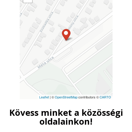
Leaflet
| ©
OpenStreetMap
contributors ©
CARTO
Kövess minket a közösségi
oldalainkon!