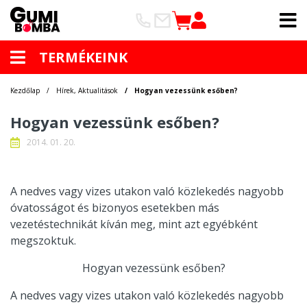
TERMÉKEINK
Kezdőlap
Hírek, Aktualitások
Hogyan vezessünk esőben?
Hogyan vezessünk esőben?
2014. 01. 20.
A nedves vagy vizes utakon való közlekedés nagyobb
óvatosságot és bizonyos esetekben más
vezetéstechnikát kíván meg, mint azt egyébként
megszoktuk.
Hogyan vezessünk esőben?
A nedves vagy vizes utakon való közlekedés nagyobb