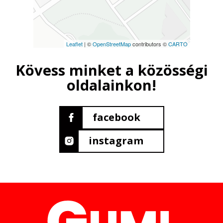
Leaflet
| ©
OpenStreetMap
contributors ©
CARTO
Kövess minket a közösségi
oldalainkon!
facebook
instagram