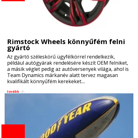
Rimstock Wheels könnyűfém felni
gyártó
Az gyártó széleskörű ügyfélkörrel rendelkezik,
például autógyárak rendelésére készít OEM felniket,
a másik véglet pedig az autóversenyek világa, ahol is
Team Dynamics márkanév alatt tervez magasan
kvalifikált könnyűfém kerekeket....
tovább