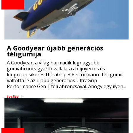
A Goodyear újabb generációs
téligumija
A Goodyear, a világ harmadik legnagyobb
gumiabroncs gyártó vállalata a díjnyertes és
kiugróan sikeres UltraGrip 8 Performance téli gumit
váltotta le az újabb generációs UltraGrip
Performance Gen 1 téli abroncsával. Ahogy egy ilyen...
tovább