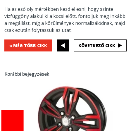
Ha az eső oly mértékben kezd el esni, hogy szinte
vízfüggöny alakul ki a kocsi előtt, fontoljuk meg inkább
a megállást, míg a körülmények normalizálódnak, majd
csak ezután folytassuk az utat.
« MÉG TÖBB CIKK
KÖVETKEZŐ CIKK
Korábbi bejegyzések