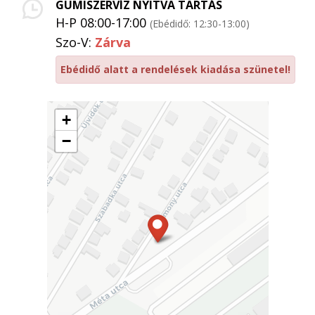
GUMISZERVÍZ NYITVA TARTÁS
H-P 08:00-17:00
(Ebédidő: 12:30-13:00)
Szo-V:
Zárva
Ebédidő alatt a rendelések kiadása szünetel!
+
−