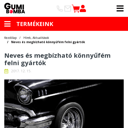
TERMÉKEINK
Kezdőlap
Hírek, Aktualitások
Neves és megbízható könnyűfém felni gyártók
Neves és megbízható könnyűfém
felni gyártók
2017. 12. 15.