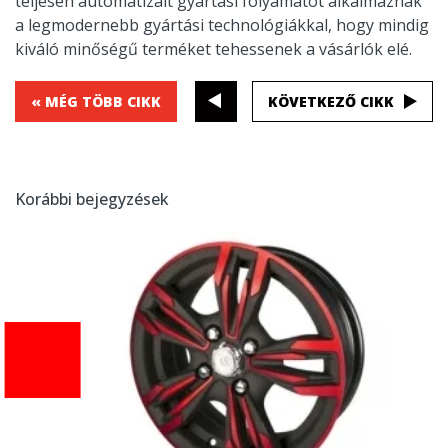
teljesen automatizált gyártási folyamatot alkalmaznak
a legmodernebb gyártási technológiákkal, hogy mindig
kiváló minőségű terméket tehessenek a vásárlók elé.
« MÉG TÖBB CIKK
KÖVETKEZŐ CIKK
Korábbi bejegyzések