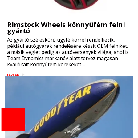
Rimstock Wheels könnyűfém felni
gyártó
Az gyártó széleskörű ügyfélkörrel rendelkezik,
például autógyárak rendelésére készít OEM felniket,
a másik véglet pedig az autóversenyek világa, ahol is
Team Dynamics márkanév alatt tervez magasan
kvalifikált könnyűfém kerekeket....
tovább