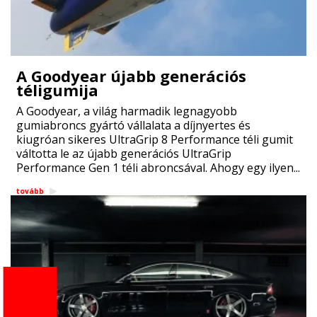
A Goodyear újabb generációs
téligumija
A Goodyear, a világ harmadik legnagyobb
gumiabroncs gyártó vállalata a díjnyertes és
kiugróan sikeres UltraGrip 8 Performance téli gumit
váltotta le az újabb generációs UltraGrip
Performance Gen 1 téli abroncsával. Ahogy egy ilyen...
tovább