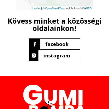
Leaflet
| ©
OpenStreetMap
contributors ©
CARTO
Kövess minket a közösségi
oldalainkon!
facebook
instagram