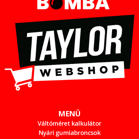
MENÜ
Váltóméret kalkulátor
Nyári gumiabroncsok