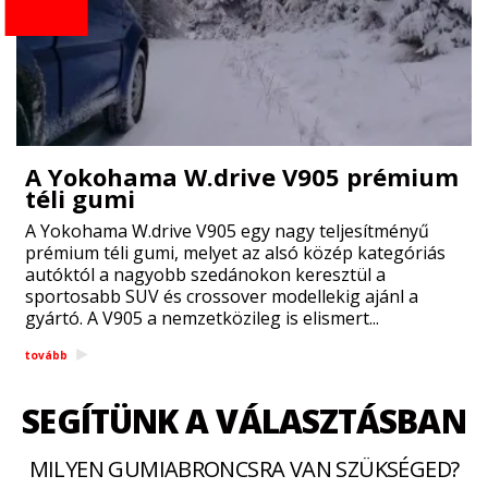
A Yokohama W.drive V905 prémium
téli gumi
A Yokohama W.drive V905 egy nagy teljesítményű
prémium téli gumi, melyet az alsó közép kategóriás
autóktól a nagyobb szedánokon keresztül a
sportosabb SUV és crossover modellekig ajánl a
gyártó. A V905 a nemzetközileg is elismert...
tovább
SEGÍTÜNK A VÁLASZTÁSBAN
MILYEN GUMIABRONCSRA VAN SZÜKSÉGED?