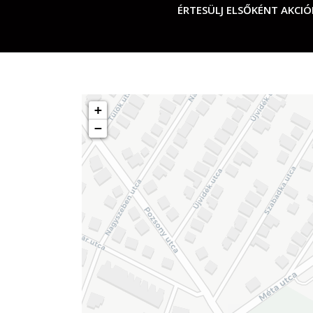
ÉRTESÜLJ ELSŐKÉNT AKCIÓ
+
−