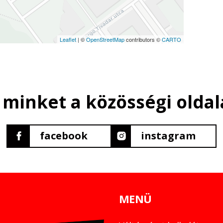
Leaflet
| ©
OpenStreetMap
contributors ©
CARTO
 minket a közösségi oldal
facebook
instagram
MENÜ