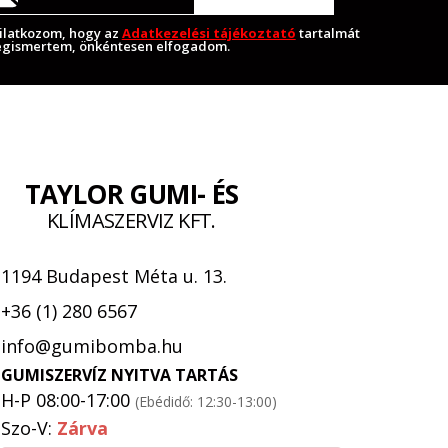
ilatkozom, hogy az
Adatkezelési tájékoztató
tartalmát
gismertem, önkéntesen elfogadom.
TAYLOR GUMI- ÉS
KLÍMASZERVIZ KFT.
1194 Budapest Méta u. 13.
+36 (1) 280 6567
info@gumibomba.hu
GUMISZERVÍZ NYITVA TARTÁS
H-P 08:00-17:00
(Ebédidő: 12:30-13:00)
Szo-V:
Zárva