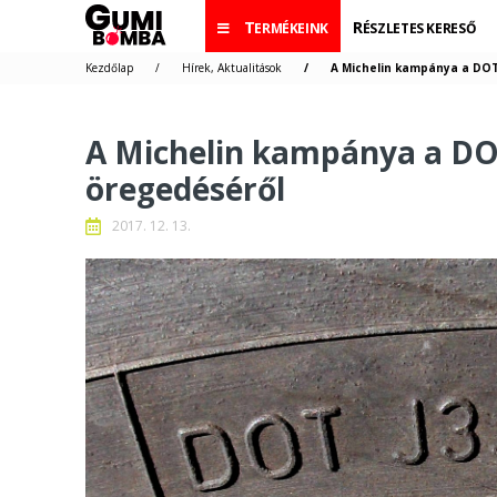
TERMÉKEINK
RÉSZLETES KERESŐ
Kezdőlap
Hírek, Aktualitások
A Michelin kampánya a DOT
A Michelin kampánya a DO
öregedéséről
2017. 12. 13.