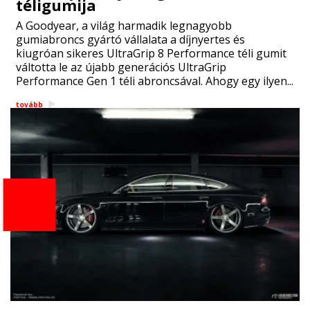
téligumija
A Goodyear, a világ harmadik legnagyobb
gumiabroncs gyártó vállalata a díjnyertes és
kiugróan sikeres UltraGrip 8 Performance téli gumit
váltotta le az újabb generációs UltraGrip
Performance Gen 1 téli abroncsával. Ahogy egy ilyen...
tovább