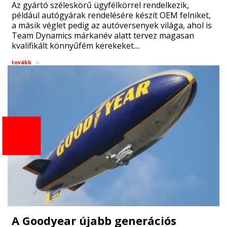
Az gyártó széleskörű ügyfélkörrel rendelkezik,
például autógyárak rendelésére készít OEM felniket,
a másik véglet pedig az autóversenyek világa, ahol is
Team Dynamics márkanév alatt tervez magasan
kvalifikált könnyűfém kerekeket....
tovább
A Goodyear újabb generációs