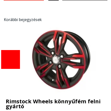
Korábbi bejegyzések
Rimstock Wheels könnyűfém felni
gyártó