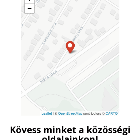
−
Leaflet
| ©
OpenStreetMap
contributors ©
CARTO
Kövess minket a közösségi
oldalainkon!