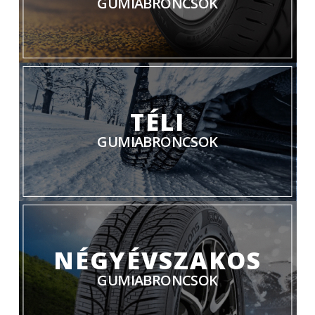
GUMIABRONCSOK
TÉLI
GUMIABRONCSOK
NÉGYÉVSZAKOS
GUMIABRONCSOK