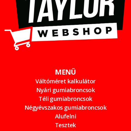
MENÜ
Váltóméret kalkulátor
Nyári gumiabroncsok
Téli gumiabroncsok
Négyévszakos gumiabroncsok
Alufelni
Tesztek