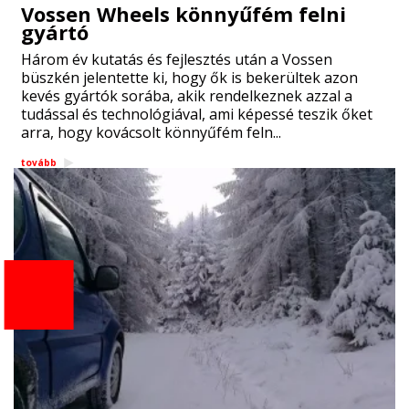
Vossen Wheels könnyűfém felni
gyártó
Három év kutatás és fejlesztés után a Vossen
büszkén jelentette ki, hogy ők is bekerültek azon
kevés gyártók sorába, akik rendelkeznek azzal a
tudással és technológiával, ami képessé teszik őket
arra, hogy kovácsolt könnyűfém feln...
tovább