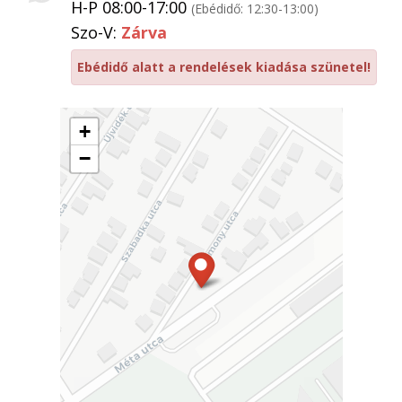
H-P 08:00-17:00
(Ebédidő: 12:30-13:00)
Szo-V:
Zárva
Ebédidő alatt a rendelések kiadása szünetel!
+
−