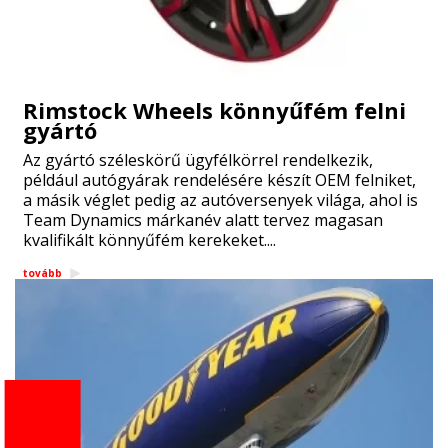
Rimstock Wheels könnyűfém felni
gyártó
Az gyártó széleskörű ügyfélkörrel rendelkezik,
például autógyárak rendelésére készít OEM felniket,
a másik véglet pedig az autóversenyek világa, ahol is
Team Dynamics márkanév alatt tervez magasan
kvalifikált könnyűfém kerekeket....
tovább