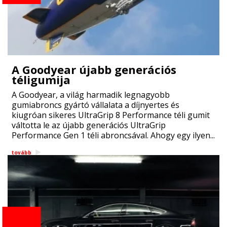
A Goodyear újabb generációs
téligumija
A Goodyear, a világ harmadik legnagyobb
gumiabroncs gyártó vállalata a díjnyertes és
kiugróan sikeres UltraGrip 8 Performance téli gumit
váltotta le az újabb generációs UltraGrip
Performance Gen 1 téli abroncsával. Ahogy egy ilyen...
tovább