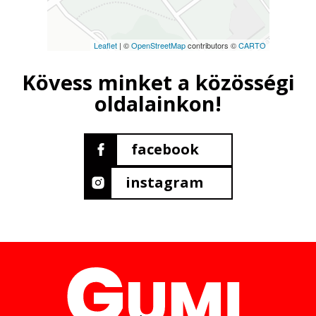
Leaflet
| ©
OpenStreetMap
contributors ©
CARTO
Kövess minket a közösségi
oldalainkon!
facebook
instagram