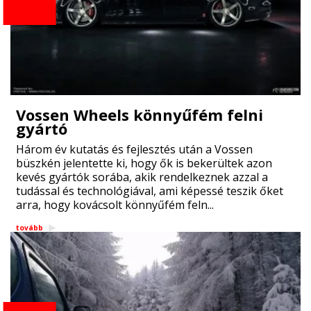
Vossen Wheels könnyűfém felni
gyártó
Három év kutatás és fejlesztés után a Vossen
büszkén jelentette ki, hogy ők is bekerültek azon
kevés gyártók sorába, akik rendelkeznek azzal a
tudással és technológiával, ami képessé teszik őket
arra, hogy kovácsolt könnyűfém feln...
tovább