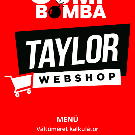
MENÜ
Váltóméret kalkulátor