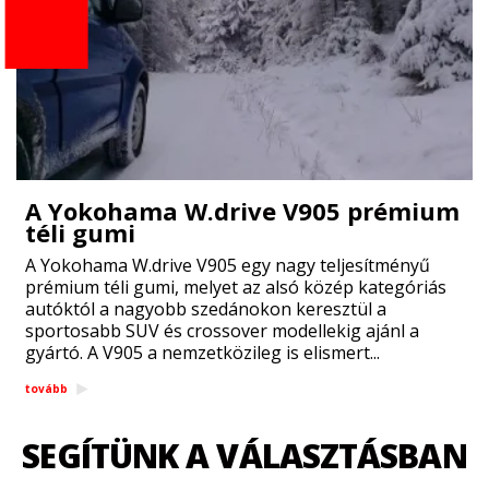
A Yokohama W.drive V905 prémium
téli gumi
A Yokohama W.drive V905 egy nagy teljesítményű
prémium téli gumi, melyet az alsó közép kategóriás
autóktól a nagyobb szedánokon keresztül a
sportosabb SUV és crossover modellekig ajánl a
gyártó. A V905 a nemzetközileg is elismert...
tovább
SEGÍTÜNK A VÁLASZTÁSBAN